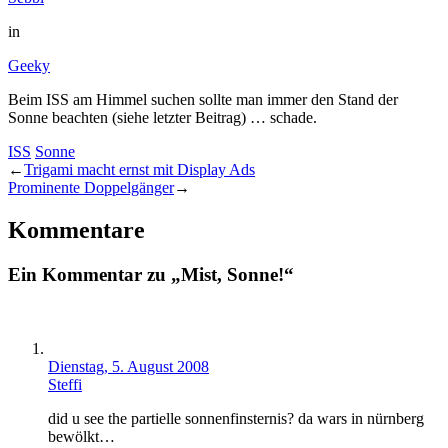
in
Geeky
Beim ISS am Himmel suchen sollte man immer den Stand der
Sonne beachten (siehe letzter Beitrag) … schade.
ISS
Sonne
←
Trigami macht ernst mit Display Ads
Prominente Doppelgänger
→
Kommentare
Ein Kommentar zu „Mist, Sonne!“
Dienstag, 5. August 2008
Steffi
did u see the partielle sonnenfinsternis? da wars in nürnberg
bewölkt…