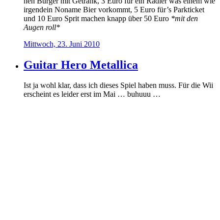
nen Burger mit Getränk, 3 Euro für ein Radler was einem wie
irgendein Noname Bier vorkommt, 5 Euro für’s Parkticket
und 10 Euro Sprit machen knapp über 50 Euro
*mit den
Augen roll*
Mittwoch, 23. Juni 2010
Guitar Hero Metallica
Ist ja wohl klar, dass ich dieses Spiel haben muss. Für die Wii
erscheint es leider erst im Mai … buhuuu …