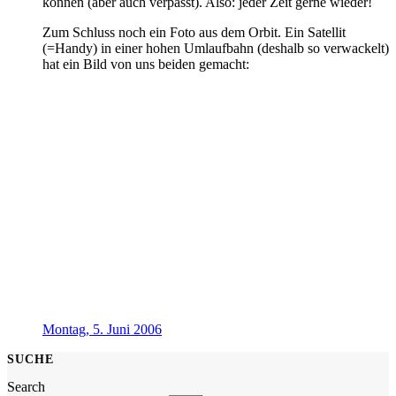
können (aber auch verpasst). Also: jeder Zeit gerne wieder!
Zum Schluss noch ein Foto aus dem Orbit. Ein Satellit
(=Handy) in einer hohen Umlaufbahn (deshalb so verwackelt)
hat ein Bild von uns beiden gemacht:
Montag, 5. Juni 2006
SUCHE
Search