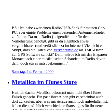
P.S.: Ich habe zwar einen Radio-USB-Stick für meinen Car-
PC, aber einige Probleme einen passenden Antennenadapter
zu finden. Da man Radio ja eigentlich nur für den
Verkehrsfunk benötigt, gibt es da eigentlich etwas
vergleichbares (und verlässliches) im Internet? Vielleicht ein
Skript, dass die Daten von
Verkehrsinfo.de
als TMC-Daten
zur GPS-Software schickt? Dann würde ich mir das Ersparen
Monate nach einer musikalischen Schandtat im Radio davon
dann doch etwas mitzubekommen :/
Samstag, 14. Februar 2009
Metallica im iTunes Store
Hui, ich dachte Metallica bekommt man nicht über iTunes.
Falsch gedacht. Ein paar ihrer Alben gibt es scheinbar auch
dort zu kaufen, aber was mir gerade auch noch aufgefallen ist:
haben die tatsächlich verschiedene Startsingles für ihr neues