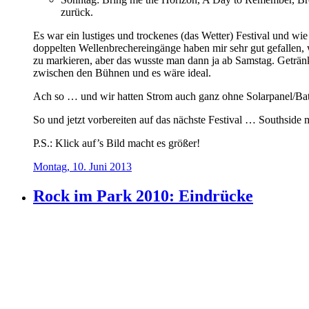
zurück.
Es war ein lustiges und trockenes (das Wetter) Festival und wi
doppelten Wellenbrechereingänge haben mir sehr gut gefallen,
zu markieren, aber das wusste man dann ja ab Samstag. Geträn
zwischen den Bühnen und es wäre ideal.
Ach so … und wir hatten Strom auch ganz ohne Solarpanel/Batt
So und jetzt vorbereiten auf das nächste Festival … Southsid
P.S.: Klick auf’s Bild macht es größer!
Montag, 10. Juni 2013
Rock im Park 2010: Eindrücke