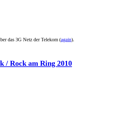
über das 3G Netz der Telekom (
again
).
k / Rock am Ring 2010