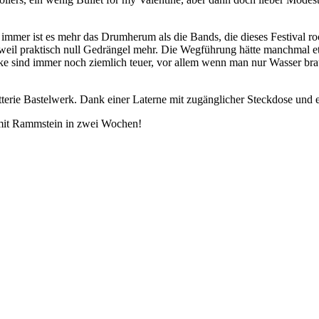
e immer ist es mehr das Drumherum als die Bands, die dieses Festival r
 weil praktisch null Gedrängel mehr. Die Wegführung hätte manchmal 
ke sind immer noch ziemlich teuer, vor allem wenn man nur Wasser bra
erie Bastelwerk. Dank einer Laterne mit zugänglicher Steckdose und e
e mit Rammstein in zwei Wochen!