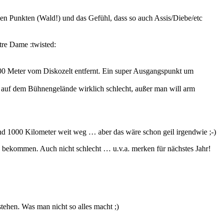
en Punkten (Wald!) und das Gefühl, dass so auch Assis/Diebe/etc
tre Dame :twisted:
100 Meter vom Diskozelt entfernt. Ein super Ausgangspunkt um
g auf dem Bühnengelände wirklich schlecht, außer man will arm
nd 1000 Kilometer weit weg … aber das wäre schon geil irgendwie ;-)
ash bekommen. Auch nicht schlecht … u.v.a. merken für nächstes Jahr!
tehen. Was man nicht so alles macht ;)