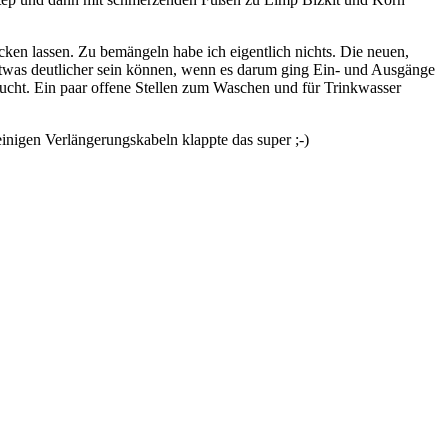
ocken lassen. Zu bemängeln habe ich eigentlich nichts. Die neuen,
etwas deutlicher sein können, wenn es darum ging Ein- und Ausgänge
ucht. Ein paar offene Stellen zum Waschen und für Trinkwasser
inigen Verlängerungskabeln klappte das super ;-)