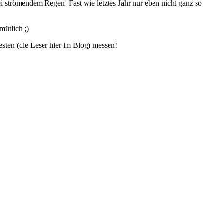
bei strömendem Regen! Fast wie letztes Jahr nur eben nicht ganz so
mütlich ;)
ten (die Leser hier im Blog) messen!