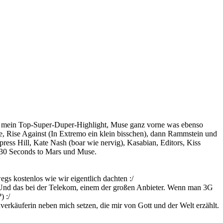
 mein Top-Super-Duper-Highlight, Muse ganz vorne was ebenso
, Rise Against (In Extremo ein klein bisschen), dann Rammstein und
 Hill, Kate Nash (boar wie nervig), Kasabian, Editors, Kiss
 30 Seconds to Mars und Muse.
s kostenlos wie wir eigentlich dachten :/
 Und das bei der Telekom, einem der großen Anbieter. Wenn man 3G
) :/
erkäuferin neben mich setzen, die mir von Gott und der Welt erzählt.