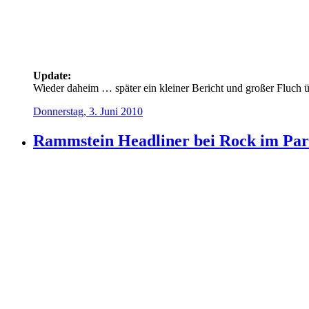
Update:
Wieder daheim … später ein kleiner Bericht und großer Fluch 
Donnerstag, 3. Juni 2010
Rammstein Headliner bei Rock im Par