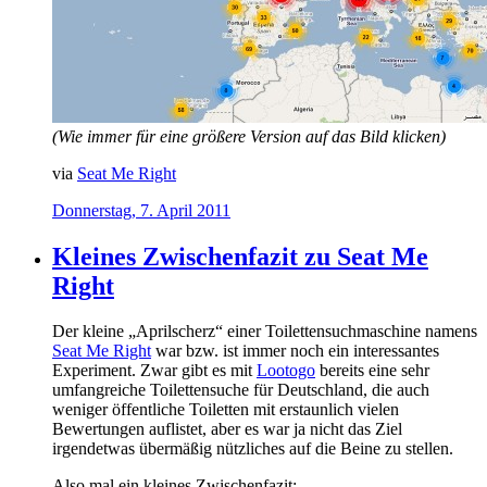
(Wie immer für eine größere Version auf das Bild klicken)
via
Seat Me Right
Donnerstag, 7. April 2011
Kleines Zwischenfazit zu Seat Me
Right
Der kleine „Aprilscherz“ einer Toilettensuchmaschine namens
Seat Me Right
war bzw. ist immer noch ein interessantes
Experiment. Zwar gibt es mit
Lootogo
bereits eine sehr
umfangreiche Toilettensuche für Deutschland, die auch
weniger öffentliche Toiletten mit erstaunlich vielen
Bewertungen auflistet, aber es war ja nicht das Ziel
irgendetwas übermäßig nützliches auf die Beine zu stellen.
Also mal ein kleines Zwischenfazit: