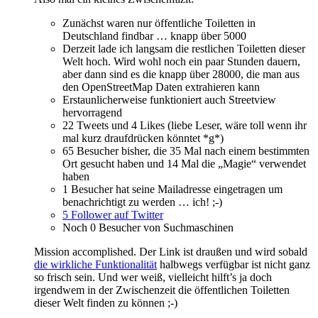
Zunächst waren nur öffentliche Toiletten in
Deutschland findbar … knapp über 5000
Derzeit lade ich langsam die restlichen Toiletten dieser
Welt hoch. Wird wohl noch ein paar Stunden dauern,
aber dann sind es die knapp über 28000, die man aus
den OpenStreetMap Daten extrahieren kann
Erstaunlicherweise funktioniert auch Streetview
hervorragend
22 Tweets und 4 Likes (liebe Leser, wäre toll wenn ihr
mal kurz draufdrücken könntet *g*)
65 Besucher bisher, die 35 Mal nach einem bestimmten
Ort gesucht haben und 14 Mal die „Magie“ verwendet
haben
1 Besucher hat seine Mailadresse eingetragen um
benachrichtigt zu werden … ich! ;-)
5 Follower auf Twitter
Noch 0 Besucher von Suchmaschinen
Mission accomplished. Der Link ist draußen und wird sobald
die wirkliche Funktionalität
halbwegs verfügbar ist nicht ganz
so frisch sein. Und wer weiß, vielleicht hilft’s ja doch
irgendwem in der Zwischenzeit die öffentlichen Toiletten
dieser Welt finden zu können ;-)