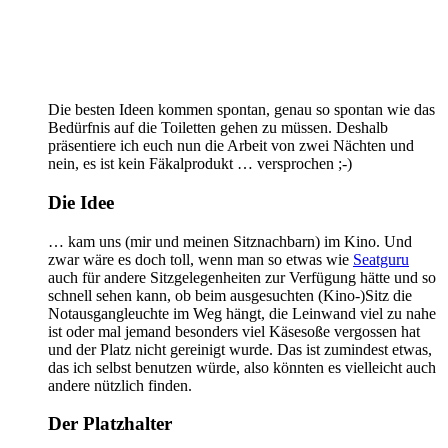
Die besten Ideen kommen spontan, genau so spontan wie das
Bedürfnis auf die Toiletten gehen zu müssen. Deshalb
präsentiere ich euch nun die Arbeit von zwei Nächten und
nein, es ist kein Fäkalprodukt … versprochen ;-)
Die Idee
… kam uns (mir und meinen Sitznachbarn) im Kino. Und
zwar wäre es doch toll, wenn man so etwas wie
Seatguru
auch für andere Sitzgelegenheiten zur Verfügung hätte und so
schnell sehen kann, ob beim ausgesuchten (Kino-)Sitz die
Notausgangleuchte im Weg hängt, die Leinwand viel zu nahe
ist oder mal jemand besonders viel Käsesoße vergossen hat
und der Platz nicht gereinigt wurde. Das ist zumindest etwas,
das ich selbst benutzen würde, also könnten es vielleicht auch
andere nützlich finden.
Der Platzhalter