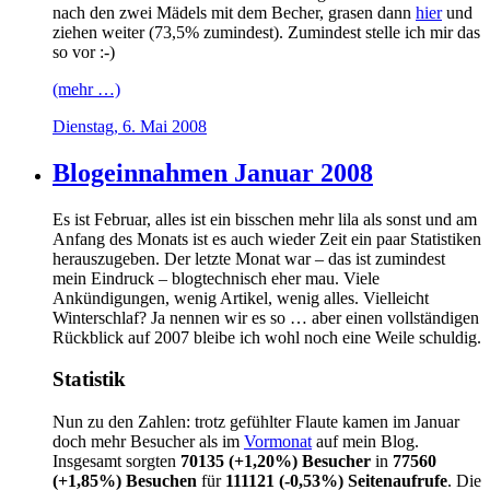
nach den zwei Mädels mit dem Becher, grasen dann
hier
und
ziehen weiter (73,5% zumindest). Zumindest stelle ich mir das
so vor :-)
(mehr …)
Dienstag, 6. Mai 2008
Blogeinnahmen Januar 2008
Es ist Februar, alles ist ein bisschen mehr lila als sonst und am
Anfang des Monats ist es auch wieder Zeit ein paar Statistiken
herauszugeben. Der letzte Monat war – das ist zumindest
mein Eindruck – blogtechnisch eher mau. Viele
Ankündigungen, wenig Artikel, wenig alles. Vielleicht
Winterschlaf? Ja nennen wir es so … aber einen vollständigen
Rückblick auf 2007 bleibe ich wohl noch eine Weile schuldig.
Statistik
Nun zu den Zahlen: trotz gefühlter Flaute kamen im Januar
doch mehr Besucher als im
Vormonat
auf mein Blog.
Insgesamt sorgten
70135 (+1,20%) Besucher
in
77560
(+1,85%) Besuchen
für
111121 (-0,53%) Seitenaufrufe
. Die