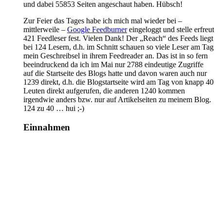
und dabei 55853 Seiten angeschaut haben. Hübsch!
Zur Feier das Tages habe ich mich mal wieder bei –
mittlerweile –
Google Feedburner
eingeloggt und stelle erfreut
421 Feedleser fest. Vielen Dank! Der „Reach“ des Feeds liegt
bei 124 Lesern, d.h. im Schnitt schauen so viele Leser am Tag
mein Geschreibsel in ihrem Feedreader an. Das ist in so fern
beeindruckend da ich im Mai nur 2788 eindeutige Zugriffe
auf die Startseite des Blogs hatte und davon waren auch nur
1239 direkt, d.h. die Blogstartseite wird am Tag von knapp 40
Leuten direkt aufgerufen, die anderen 1240 kommen
irgendwie anders bzw. nur auf Artikelseiten zu meinem Blog.
124 zu 40 … hui ;-)
Einnahmen