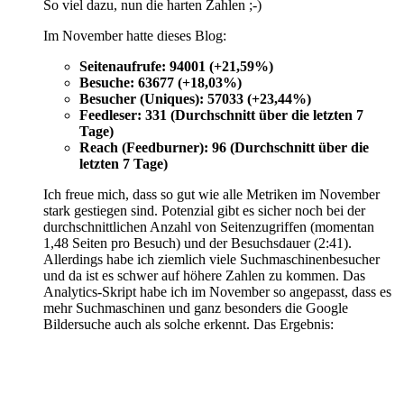
So viel dazu, nun die harten Zahlen ;-)
Im November hatte dieses Blog:
Seitenaufrufe: 94001 (+21,59%)
Besuche: 63677 (+18,03%)
Besucher (Uniques): 57033 (+23,44%)
Feedleser: 331 (Durchschnitt über die letzten 7
Tage)
Reach (Feedburner): 96 (Durchschnitt über die
letzten 7 Tage)
Ich freue mich, dass so gut wie alle Metriken im November
stark gestiegen sind. Potenzial gibt es sicher noch bei der
durchschnittlichen Anzahl von Seitenzugriffen (momentan
1,48 Seiten pro Besuch) und der Besuchsdauer (2:41).
Allerdings habe ich ziemlich viele Suchmaschinenbesucher
und da ist es schwer auf höhere Zahlen zu kommen. Das
Analytics-Skript habe ich im November so angepasst, dass es
mehr Suchmaschinen und ganz besonders die Google
Bildersuche auch als solche erkennt. Das Ergebnis: