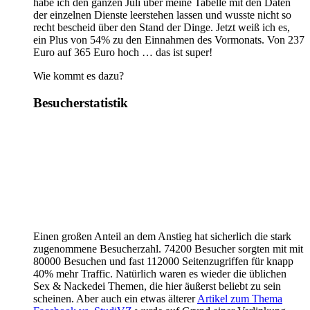
habe ich den ganzen Juli über meine Tabelle mit den Daten
der einzelnen Dienste leerstehen lassen und wusste nicht so
recht bescheid über den Stand der Dinge. Jetzt weiß ich es,
ein Plus von 54% zu den Einnahmen des Vormonats. Von 237
Euro auf 365 Euro hoch … das ist super!
Wie kommt es dazu?
Besucherstatistik
Einen großen Anteil an dem Anstieg hat sicherlich die stark
zugenommene Besucherzahl. 74200 Besucher sorgten mit mit
80000 Besuchen und fast 112000 Seitenzugriffen für knapp
40% mehr Traffic. Natürlich waren es wieder die üblichen
Sex & Nackedei Themen, die hier äußerst beliebt zu sein
scheinen. Aber auch ein etwas älterer
Artikel zum Thema