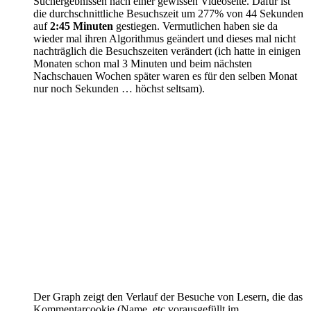
Suchergebnissen nach einer gewissen Videoseite. Dafür ist
die durchschnittliche Besuchszeit um 277% von 44 Sekunden
auf
2:45 Minuten
gestiegen. Vermutlichen haben sie da
wieder mal ihren Algorithmus geändert und dieses mal nicht
nachträglich die Besuchszeiten verändert (ich hatte in einigen
Monaten schon mal 3 Minuten und beim nächsten
Nachschauen Wochen später waren es für den selben Monat
nur noch Sekunden … höchst seltsam).
Der Graph zeigt den Verlauf der Besuche von Lesern, die das
Kommentarcookie (Name, etc vorausgefüllt im