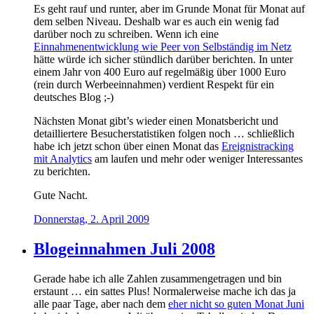
Es geht rauf und runter, aber im Grunde Monat für Monat auf
dem selben Niveau. Deshalb war es auch ein wenig fad
darüber noch zu schreiben. Wenn ich eine
Einnahmenentwicklung wie Peer von Selbständig im Netz
hätte würde ich sicher stündlich darüber berichten. In unter
einem Jahr von 400 Euro auf regelmäßig über 1000 Euro
(rein durch Werbeeinnahmen) verdient Respekt für ein
deutsches Blog ;-)
Nächsten Monat gibt’s wieder einen Monatsbericht und
detailliertere Besucherstatistiken folgen noch … schließlich
habe ich jetzt schon über einen Monat das
Ereignistracking
mit Analytics
am laufen und mehr oder weniger Interessantes
zu berichten.
Gute Nacht.
Donnerstag, 2. April 2009
Blogeinnahmen Juli 2008
Gerade habe ich alle Zahlen zusammengetragen und bin
erstaunt … ein sattes Plus! Normalerweise mache ich das ja
alle paar Tage, aber nach dem
eher nicht so guten Monat Juni