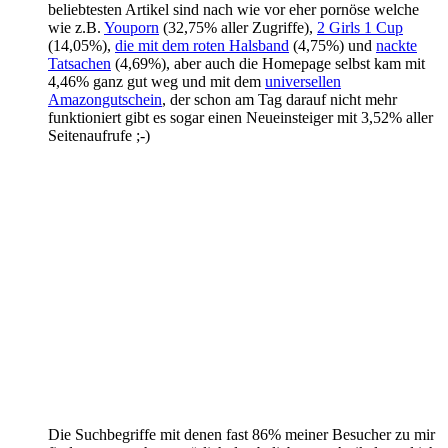
beliebtesten Artikel sind nach wie vor eher pornöse welche
wie z.B.
Youporn
(32,75% aller Zugriffe),
2 Girls 1 Cup
(14,05%),
die mit dem roten Halsband
(4,75%) und
nackte
Tatsachen
(4,69%), aber auch die Homepage selbst kam mit
4,46% ganz gut weg und mit dem
universellen
Amazongutschein
, der schon am Tag darauf nicht mehr
funktioniert gibt es sogar einen Neueinsteiger mit 3,52% aller
Seitenaufrufe ;-)
Die Suchbegriffe mit denen fast 86% meiner Besucher zu mir