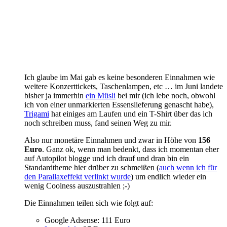
Ich glaube im Mai gab es keine besonderen Einnahmen wie
weitere Konzerttickets, Taschenlampen, etc … im Juni landete
bisher ja immerhin
ein Müsli
bei mir (ich lebe noch, obwohl
ich von einer unmarkierten Essenslieferung genascht habe),
Trigami
hat einiges am Laufen und ein T-Shirt über das ich
noch schreiben muss, fand seinen Weg zu mir.
Also nur monetäre Einnahmen und zwar in Höhe von
156
Euro
. Ganz ok, wenn man bedenkt, dass ich momentan eher
auf Autopilot blogge und ich drauf und dran bin ein
Standardtheme hier drüber zu schmeißen (
auch wenn ich für
den Parallaxeffekt verlinkt wurde
) um endlich wieder ein
wenig Coolness auszustrahlen ;-)
Die Einnahmen teilen sich wie folgt auf:
Google Adsense: 111 Euro