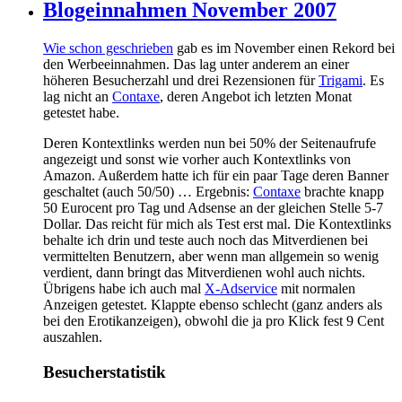
Blogeinnahmen November 2007
Wie schon geschrieben
gab es im November einen Rekord bei
den Werbeeinnahmen. Das lag unter anderem an einer
höheren Besucherzahl und drei Rezensionen für
Trigami
. Es
lag nicht an
Contaxe
, deren Angebot ich letzten Monat
getestet habe.
Deren Kontextlinks werden nun bei 50% der Seitenaufrufe
angezeigt und sonst wie vorher auch Kontextlinks von
Amazon. Außerdem hatte ich für ein paar Tage deren Banner
geschaltet (auch 50/50) … Ergebnis:
Contaxe
brachte knapp
50 Eurocent pro Tag und Adsense an der gleichen Stelle 5-7
Dollar. Das reicht für mich als Test erst mal. Die Kontextlinks
behalte ich drin und teste auch noch das Mitverdienen bei
vermittelten Benutzern, aber wenn man allgemein so wenig
verdient, dann bringt das Mitverdienen wohl auch nichts.
Übrigens habe ich auch mal
X-Adservice
mit normalen
Anzeigen getestet. Klappte ebenso schlecht (ganz anders als
bei den Erotikanzeigen), obwohl die ja pro Klick fest 9 Cent
auszahlen.
Besucherstatistik