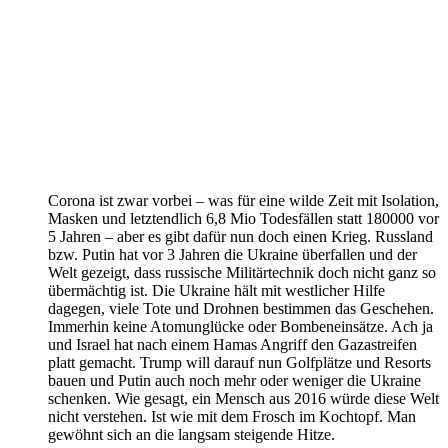
Corona ist zwar vorbei – was für eine wilde Zeit mit Isolation,
Masken und letztendlich 6,8 Mio Todesfällen statt 180000 vor
5 Jahren – aber es gibt dafür nun doch einen Krieg. Russland
bzw. Putin hat vor 3 Jahren die Ukraine überfallen und der
Welt gezeigt, dass russische Militärtechnik doch nicht ganz so
übermächtig ist. Die Ukraine hält mit westlicher Hilfe
dagegen, viele Tote und Drohnen bestimmen das Geschehen.
Immerhin keine Atomunglücke oder Bombeneinsätze. Ach ja
und Israel hat nach einem Hamas Angriff den Gazastreifen
platt gemacht. Trump will darauf nun Golfplätze und Resorts
bauen und Putin auch noch mehr oder weniger die Ukraine
schenken. Wie gesagt, ein Mensch aus 2016 würde diese Welt
nicht verstehen. Ist wie mit dem Frosch im Kochtopf. Man
gewöhnt sich an die langsam steigende Hitze.