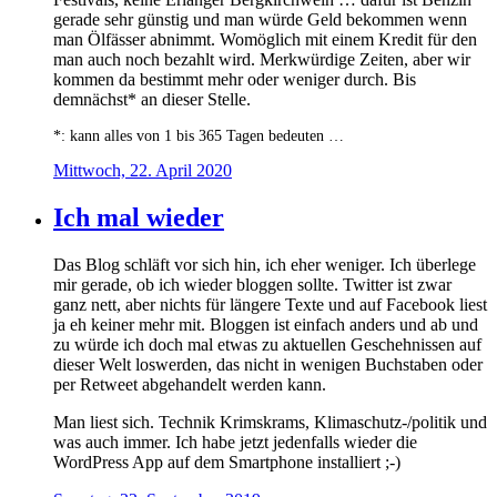
gerade sehr günstig und man würde Geld bekommen wenn
man Ölfässer abnimmt. Womöglich mit einem Kredit für den
man auch noch bezahlt wird. Merkwürdige Zeiten, aber wir
kommen da bestimmt mehr oder weniger durch. Bis
demnächst* an dieser Stelle.
*: kann alles von 1 bis 365 Tagen bedeuten …
Mittwoch, 22. April 2020
Ich mal wieder
Das Blog schläft vor sich hin, ich eher weniger. Ich überlege
mir gerade, ob ich wieder bloggen sollte. Twitter ist zwar
ganz nett, aber nichts für längere Texte und auf Facebook liest
ja eh keiner mehr mit. Bloggen ist einfach anders und ab und
zu würde ich doch mal etwas zu aktuellen Geschehnissen auf
dieser Welt loswerden, das nicht in wenigen Buchstaben oder
per Retweet abgehandelt werden kann.
Man liest sich. Technik Krimskrams, Klimaschutz-/politik und
was auch immer. Ich habe jetzt jedenfalls wieder die
WordPress App auf dem Smartphone installiert ;-)