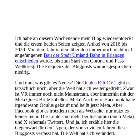
Ich habe an diesem Wochenende mein Blog wiederentdeckt
und die ersten beiden Seiten zeigten Artikel von 2016 bis
2020. Von dem Jahr in dem über den immer noch nicht mal
angefangenen
Bau der Stadt-Umland-Bahn in Erlangen
entschieden
wurde, bis zum Start von Corona und Fast-
Weltkrieg. Die Frequenz der Blogposts war ausgesprochen
niedrig.
Und nun, was gibt es Neues? Die
Oculus Rift CV1
gibt es
tatsächlich noch, aber die Welt hat sich weiter gedreht. Zwar
ist VR immer noch nicht Mainstream, aber immerhin mit der
Meta Quest Brille kabellos. Meta! Auch wirr. Facebook hatte
irgendwann Oculus gekauft und heißt jetzt Meta. Aber
Facebook gibt es trotzdem noch als Webseite, nur nutzt es
keiner mehr. Die Leute sind mehr bei Instagram (auch Meta)
und X (ehemals Twitter). Und ja, ich erzähle hier die
Gegenwart für den Typen, der vor so vielen Jahren diese
Blogposts verfasst hat. Die Welt hat sich verändert.