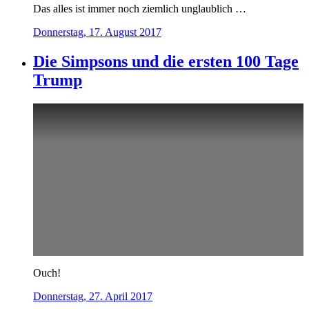
Das alles ist immer noch ziemlich unglaublich …
Donnerstag, 17. August 2017
Die Simpsons und die ersten 100 Tage
Trump
Ouch!
Donnerstag, 27. April 2017