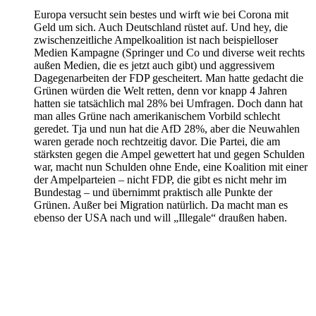
Europa versucht sein bestes und wirft wie bei Corona mit
Geld um sich. Auch Deutschland rüstet auf. Und hey, die
zwischenzeitliche Ampelkoalition ist nach beispielloser
Medien Kampagne (Springer und Co und diverse weit rechts
außen Medien, die es jetzt auch gibt) und aggressivem
Dagegenarbeiten der FDP gescheitert. Man hatte gedacht die
Grünen würden die Welt retten, denn vor knapp 4 Jahren
hatten sie tatsächlich mal 28% bei Umfragen. Doch dann hat
man alles Grüne nach amerikanischem Vorbild schlecht
geredet. Tja und nun hat die AfD 28%, aber die Neuwahlen
waren gerade noch rechtzeitig davor. Die Partei, die am
stärksten gegen die Ampel gewettert hat und gegen Schulden
war, macht nun Schulden ohne Ende, eine Koalition mit einer
der Ampelparteien – nicht FDP, die gibt es nicht mehr im
Bundestag – und übernimmt praktisch alle Punkte der
Grünen. Außer bei Migration natürlich. Da macht man es
ebenso der USA nach und will „Illegale“ draußen haben.