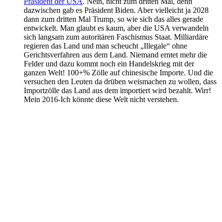
Präsident der USA
. Nein, nicht zum dritten Mal, denn
dazwischen gab es Präsident Biden. Aber vielleicht ja 2028
dann zum dritten Mal Trump, so wie sich das alles gerade
entwickelt. Man glaubt es kaum, aber die USA verwandeln
sich langsam zum autoritären Faschismus Staat. Milliardäre
regieren das Land und man scheucht „Illegale“ ohne
Gerichtsverfahren aus dem Land. Niemand erntet mehr die
Felder und dazu kommt noch ein Handelskrieg mit der
ganzen Welt! 100+% Zölle auf chinesische Importe. Und die
versuchen den Leuten da drüben weismachen zu wollen, dass
Importzölle das Land aus dem importiert wird bezahlt. Wirr!
Mein 2016-Ich könnte diese Welt nicht verstehen.