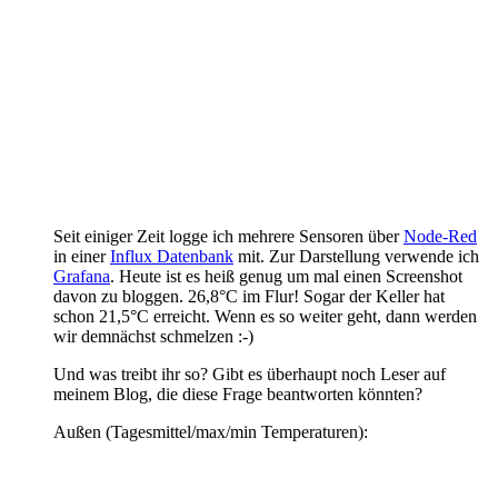
Seit einiger Zeit logge ich mehrere Sensoren über
Node-Red
in einer
Influx Datenbank
mit. Zur Darstellung verwende ich
Grafana
. Heute ist es heiß genug um mal einen Screenshot
davon zu bloggen. 26,8°C im Flur! Sogar der Keller hat
schon 21,5°C erreicht. Wenn es so weiter geht, dann werden
wir demnächst schmelzen :-)
Und was treibt ihr so? Gibt es überhaupt noch Leser auf
meinem Blog, die diese Frage beantworten könnten?
Außen (Tagesmittel/max/min Temperaturen):