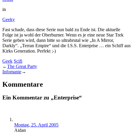
in
Geeky
Fast schade, dass diese Serie nun bald zu Ende ist. Die aktuelle
Folge ist ja wohl der Oberburner. Wenn es je eine neue Star Trek
Serie geben wird, dann bitte so ultrabrutal wie „In A Mirror,
Darkly“. „Terran Empire“ und die I.S.S. Enterprise … ein Schiff aus
Kirks Generation. Perfekt ;-)
Geek
Scifi
←
The Great Party
Infomanie
→
Kommentare
Ein Kommentar zu „Enterprise“
Montag, 25. April 2005
Aidan