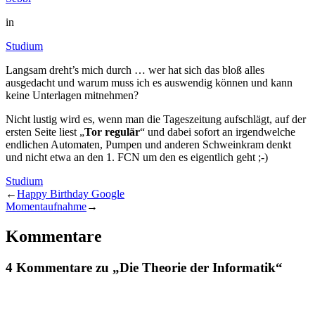
in
Studium
Langsam dreht’s mich durch … wer hat sich das bloß alles
ausgedacht und warum muss ich es auswendig können und kann
keine Unterlagen mitnehmen?
Nicht lustig wird es, wenn man die Tageszeitung aufschlägt, auf der
ersten Seite liest „
Tor regulär
“ und dabei sofort an irgendwelche
endlichen Automaten, Pumpen und anderen Schweinkram denkt
und nicht etwa an den 1. FCN um den es eigentlich geht ;-)
Studium
←
Happy Birthday Google
Momentaufnahme
→
Kommentare
4 Kommentare zu „Die Theorie der Informatik“