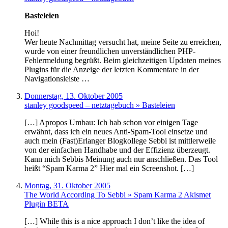
Basteleien
Hoi!
Wer heute Nachmittag versucht hat, meine Seite zu erreichen,
wurde von einer freundlichen unverständlichen PHP-
Fehlermeldung begrüßt. Beim gleichzeitigen Updaten meines
Plugins für die Anzeige der letzten Kommentare in der
Navigationsleiste …
Donnerstag, 13. Oktober 2005
stanley goodspeed – netztagebuch » Basteleien
[…] Apropos Umbau: Ich hab schon vor einigen Tage
erwähnt, dass ich ein neues Anti-Spam-Tool einsetze und
auch mein (Fast)Erlanger Blogkollege Sebbi ist mittlerweile
von der einfachen Handhabe und der Effizienz überzeugt.
Kann mich Sebbis Meinung auch nur anschließen. Das Tool
heißt “Spam Karma 2” Hier mal ein Screenshot. […]
Montag, 31. Oktober 2005
The World According To Sebbi » Spam Karma 2 Akismet
Plugin BETA
[…] While this is a nice approach I don’t like the idea of