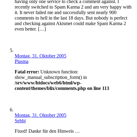
having only one service to check a comment against. I
recently switched to Spam Karma 2 and am very happy with
it. It never failed me and successfully sent nearly 900
comments to hell in the last 18 days. But nobody is perfect
and checking against Akismet could make Spam Karma 2
even better. […]
Montag, 31. Oktober 2005
Plasma
Fatal error:
Unknown function:
show_manual_subscription_form() in
/srv/www/htdocs/web6/html/wp-
content/themes/blix/comments.php on line 113
Montag, 31. Oktober 2005
Sebbi
Fixed! Danke für den Hinweis …