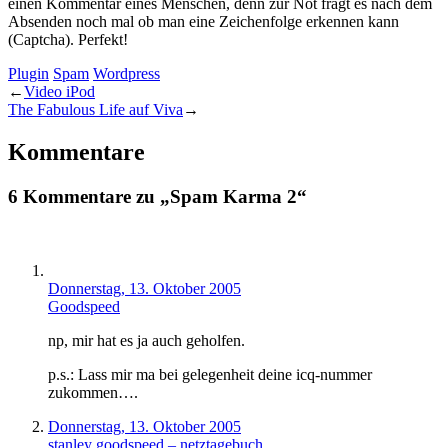
einen Kommentar eines Menschen, denn zur Not fragt es nach dem
Absenden noch mal ob man eine Zeichenfolge erkennen kann
(Captcha). Perfekt!
Plugin
Spam
Wordpress
←
Video iPod
The Fabulous Life auf Viva
→
Kommentare
6 Kommentare zu „Spam Karma 2“
Donnerstag, 13. Oktober 2005
Goodspeed
np, mir hat es ja auch geholfen.
p.s.: Lass mir ma bei gelegenheit deine icq-nummer
zukommen….
Donnerstag, 13. Oktober 2005
stanley goodspeed – netztagebuch