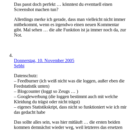
Das passt doch perfekt … könntest du eventuell einen
Screenshot machen tun?
Allerdings merke ich gerade, dass man vielleicht nicht immer
mitbekommt, wenn es irgendwo einen neuen Kommentar
gibt. Mal sehen … die alte Funktion ist ja immer noch da, zur
Not.
Donnerstag, 10. November 2005
Sebbi
Datenschutz:
– Feedburner (ich weiß nicht was die loggen, außer eben die
Feedstatistik unten)
– Blogcounter (loggt so Zeugs … )
– Googlewerbung (die loggen bestimmt auch mit welche
Kleidung du trägst oder nicht trägst)
– eigenes Statistikskript, dass nicht so funktioniert wie ich mir
das gedacht habe
Das sollte alles sein, was hier mitläuft … die ersten beiden
kommen demnächst wieder weg, weil letzteres das ersetzen