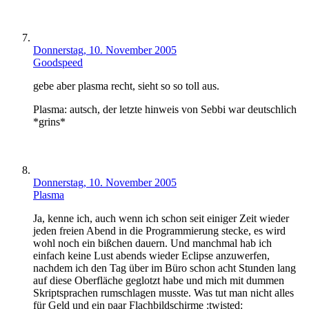
Donnerstag, 10. November 2005
Goodspeed
gebe aber plasma recht, sieht so so toll aus.
Plasma: autsch, der letzte hinweis von Sebbi war deutschlich
*grins*
Donnerstag, 10. November 2005
Plasma
Ja, kenne ich, auch wenn ich schon seit einiger Zeit wieder
jeden freien Abend in die Programmierung stecke, es wird
wohl noch ein bißchen dauern. Und manchmal hab ich
einfach keine Lust abends wieder Eclipse anzuwerfen,
nachdem ich den Tag über im Büro schon acht Stunden lang
auf diese Oberfläche geglotzt habe und mich mit dummen
Skriptsprachen rumschlagen musste. Was tut man nicht alles
für Geld und ein paar Flachbildschirme :twisted: