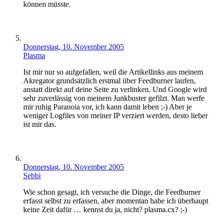
können müsste.
Donnerstag, 10. November 2005
Plasma
Ist mir nur so aufgefallen, weil die Artikellinks aus meinem
Akregator grundsätzlich erstmal über Feedburner laufen,
anstatt direkt auf deine Seite zu verlinken. Und Google wird
sehr zuverlässig von meinem Junkbuster gefilzt. Man werfe
mir ruhig Paranoia vor, ich kann damit leben ;-) Aber je
weniger Logfiles von meiner IP verziert werden, desto lieber
ist mir das.
Donnerstag, 10. November 2005
Sebbi
Wie schon gesagt, ich versuche die Dinge, die Feedburner
erfasst selbst zu erfassen, aber momentan habe ich überhaupt
keine Zeit dafür … kennst du ja, nicht? plasma.cx? ;-)