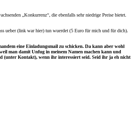
hsenden „Konkurrenz“, die ebenfalls sehr niedrige Preise bietet.
 ueber (link war hier) tun wuerdet (5 Euro für mich und für dich).
emandem eine Einladungsmail zu schicken. Da kann aber wohl
scht, weil man damit Unfug in meinem Namen machen kann und
unter Kontakt), wenn ihr interessiert seid. Seid ihr ja eh nicht