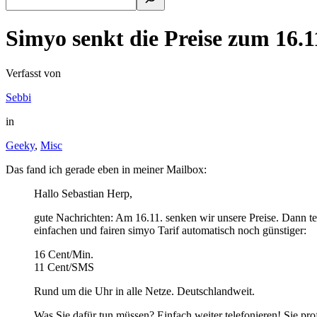
Simyo senkt die Preise zum 16.1
Verfasst von
Sebbi
in
Geeky
,
Misc
Das fand ich gerade eben in meiner Mailbox:
Hallo Sebastian Herp,
gute Nachrichten: Am 16.11. senken wir unsere Preise. Dann te
einfachen und fairen simyo Tarif automatisch noch günstiger:
16 Cent/Min.
11 Cent/SMS
Rund um die Uhr in alle Netze. Deutschlandweit.
Was Sie dafür tun müssen? Einfach weiter telefonieren! Sie pro