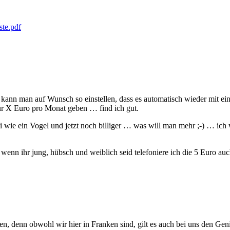
ste.pdf
 kann man auf Wunsch so einstellen, dass es automatisch wieder mit e
ur X Euro pro Monat geben … find ich gut.
ei wie ein Vogel und jetzt noch billiger … was will man mehr ;-) … ic
enn ihr jung, hübsch und weiblich seid telefoniere ich die 5 Euro auch
, denn obwohl wir hier in Franken sind, gilt es auch bei uns den Genit