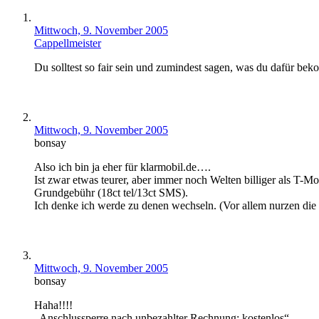
Mittwoch, 9. November 2005
Cappellmeister
Du solltest so fair sein und zumindest sagen, was du dafür b
Mittwoch, 9. November 2005
bonsay
Also ich bin ja eher für klarmobil.de….
Ist zwar etwas teurer, aber immer noch Welten billiger als T-M
Grundgebühr (18ct tel/13ct SMS).
Ich denke ich werde zu denen wechseln. (Vor allem nurzen die 
Mittwoch, 9. November 2005
bonsay
Haha!!!!
„Anschlussperre nach unbezahlter Rechnung: kostenlos“