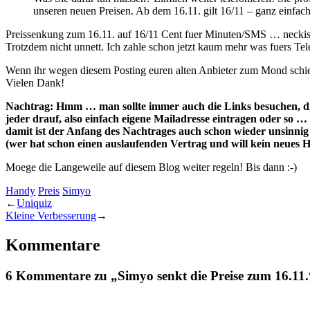
unseren neuen Preisen. Ab dem 16.11. gilt 16/11 – ganz einfach
Preissenkung zum 16.11. auf 16/11 Cent fuer Minuten/SMS … neckisch
Trotzdem nicht unnett. Ich zahle schon jetzt kaum mehr was fuers Tel
Wenn ihr wegen diesem Posting euren alten Anbieter zum Mond schiess
Vielen Dank!
Nachtrag: Hmm … man sollte immer auch die Links besuchen, die
jeder drauf, also einfach eigene Mailadresse eintragen oder so
damit ist der Anfang des Nachtrages auch schon wieder unsinnig u
(wer hat schon einen auslaufenden Vertrag und will kein neue
Moege die Langeweile auf diesem Blog weiter regeln! Bis dann :-)
Handy
Preis
Simyo
←
Uniquiz
Kleine Verbesserung
→
Kommentare
6 Kommentare zu „Simyo senkt die Preise zum 16.11.