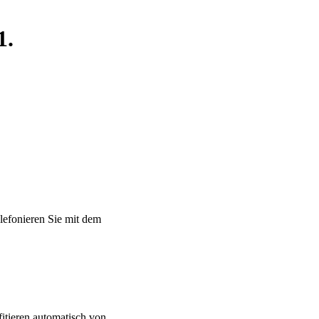
1.
lefonieren Sie mit dem
fitieren automatisch von