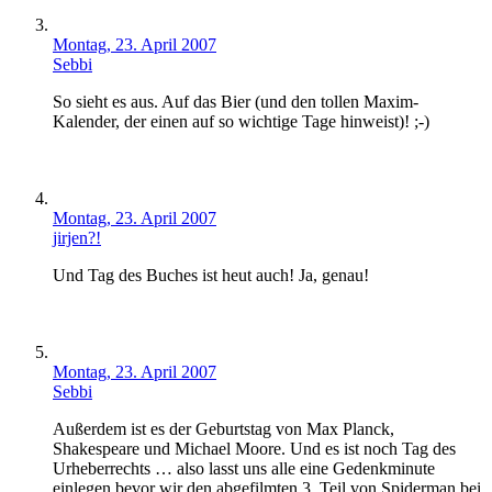
Montag, 23. April 2007
Sebbi
So sieht es aus. Auf das Bier (und den tollen Maxim-
Kalender, der einen auf so wichtige Tage hinweist)! ;-)
Montag, 23. April 2007
jirjen?!
Und Tag des Buches ist heut auch! Ja, genau!
Montag, 23. April 2007
Sebbi
Außerdem ist es der Geburtstag von Max Planck,
Shakespeare und Michael Moore. Und es ist noch Tag des
Urheberrechts … also lasst uns alle eine Gedenkminute
einlegen bevor wir den abgefilmten 3. Teil von Spiderman bei