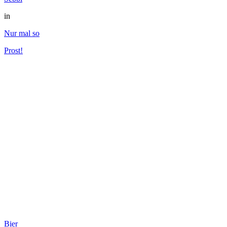
in
Nur mal so
Prost!
Bier