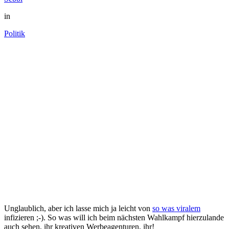
in
Politik
Unglaublich, aber ich lasse mich ja leicht von
so was viralem
infizieren ;-). So was will ich beim nächsten Wahlkampf hierzulande
auch sehen, ihr kreativen Werbeagenturen, ihr!