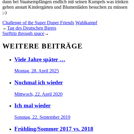
dann bei Staatsempfängen endlich mit seinen Kumpels was trinken
gehen anstatt Kindergärten und Blumenläden besuchen zu müssen
;-)
Challenge of the Super Duper Friends
Wahlkampf
←
Tag des Deutschen Bieres
Surftrip through space
→
WEITERE BEITRÄGE
Viele Jahre später …
Montag, 28. April 2025
Nochmal ich wieder
Mittwoch, 22. April 2020
Ich mal wieder
Sonntag, 22. September 2019
Frühling/Sommer 2017 vs. 2018