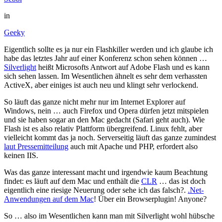
in
Geeky
Eigentlich sollte es ja nur ein Flashkiller werden und ich glaube ich
habe das letztes Jahr auf einer Konferenz schon sehen können …
Silverlight
heißt Microsofts Antwort auf Adobe Flash und es kann
sich sehen lassen. Im Wesentlichen ähnelt es sehr dem verhassten
ActiveX, aber einiges ist auch neu und klingt sehr verlockend.
So läuft das ganze nicht mehr nur im Internet Explorer auf
Windows, nein … auch Firefox und Opera dürfen jetzt mitspielen
und sie haben sogar an den Mac gedacht (Safari geht auch). Wie
Flash ist es also relativ Plattform übergreifend. Linux fehlt, aber
vielleicht kommt das ja noch. Serverseitig läuft das ganze zumindest
laut Pressemitteilung
auch mit Apache und PHP, erfordert also
keinen IIS.
Was das ganze interessant macht und irgendwie kaum Beachtung
findet: es läuft auf dem Mac und enthält die
CLR
… das ist doch
eigentlich eine riesige Neuerung oder sehe ich das falsch?.
.Net-
Anwendungen auf dem Mac
! Über ein Browserplugin! Anyone?
So … also im Wesentlichen kann man mit Silverlight wohl hübsche