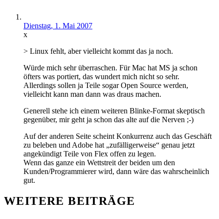
Dienstag, 1. Mai 2007
x
> Linux fehlt, aber vielleicht kommt das ja noch.
Würde mich sehr überraschen. Für Mac hat MS ja schon
öfters was portiert, das wundert mich nicht so sehr.
Allerdings sollen ja Teile sogar Open Source werden,
vielleicht kann man dann was draus machen.
Generell stehe ich einem weiteren Blinke-Format skeptisch
gegenüber, mir geht ja schon das alte auf die Nerven ;-)
Auf der anderen Seite scheint Konkurrenz auch das Geschäft
zu beleben und Adobe hat „zufälligerweise“ genau jetzt
angekündigt Teile von Flex offen zu legen.
Wenn das ganze ein Wettstreit der beiden um den
Kunden/Programmierer wird, dann wäre das wahrscheinlich
gut.
WEITERE BEITRÄGE