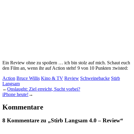
Ein Review ohne zu spoilern … ich bin stolz auf mich. Schaut euch
den Film an, wenn ihr auf Action steht! 9 von 10 Punkten :twisted:
Action
Bruce Willis
Kino & TV
Review
Schweinebacke
Stirb
Langsam
←
Onslaught: Ziel erreicht, Sucht vorbei?
iPhone heute!
→
Kommentare
8 Kommentare zu „Stirb Langsam 4.0 – Review“