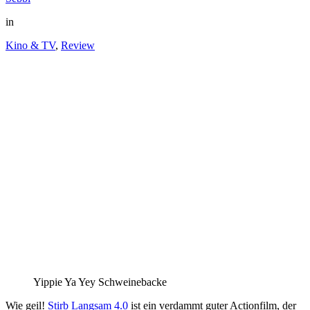
in
Kino & TV
,
Review
Yippie Ya Yey Schweinebacke
Wie geil!
Stirb Langsam 4.0
ist ein verdammt guter Actionfilm, der