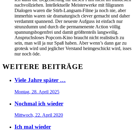
nachvollziehen. Intellektuelle Meisterwerke mit filigranen
Dialogen waren die Stirb-Langsam-Filme ja noch nie, aber
immerhin waren sie dramaturgisch clever gemacht und daher
verdammt spannend. Der neueste Aufguss ist einfach nur
strunzdumm und durch die permamenente Action völlig
spannungsbogenfrei und damit größtenteils langweilig.
Anspruchsloses Popcorn-Kino braucht nicht realistisch zu
sein, man will ja nur Spaß haben. Aber wenn’s dann gar zu
grotesk wird und jeglicher Verstand heimgeschickt wird, isses
nur noch öde.
WEITERE BEITRÄGE
Viele Jahre später …
Montag, 28. April 2025
Nochmal ich wieder
Mittwoch, 22. April 2020
Ich mal wieder