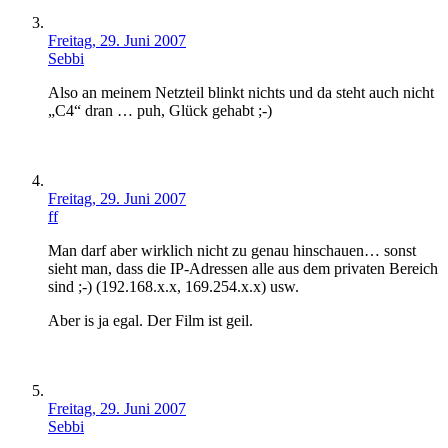
Freitag, 29. Juni 2007
Sebbi
Also an meinem Netzteil blinkt nichts und da steht auch nicht
„C4“ dran … puh, Glück gehabt ;-)
Freitag, 29. Juni 2007
ff
Man darf aber wirklich nicht zu genau hinschauen… sonst
sieht man, dass die IP-Adressen alle aus dem privaten Bereich
sind ;-) (192.168.x.x, 169.254.x.x) usw.
Aber is ja egal. Der Film ist geil.
Freitag, 29. Juni 2007
Sebbi