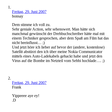
Freitag, 29. Juni 2007
bonsay
Dem stimme ich voll zu.
Sehr geniale Action, sehr sehenswert. Man hätte sich
manchmal gewünscht der Drehbuchschreiber hätte mal mit
einem Techniker gesprochen, aber dem Spaß am Film hat das
nicht beeinflusst… ;)
Und jetzt höre ich lieber auf bevor der (andere, kostenlose)
Satellit abstürzt den ich über meine Nokia Communicator
mittels eines Auto-Ladekabels gehackt habe und jetzt den
Virus auf die Bombe im Netzteil vom Sebbi hochlade…. ;)
Freitag, 29. Juni 2007
Frank
Yippeeee aye ey!
.D