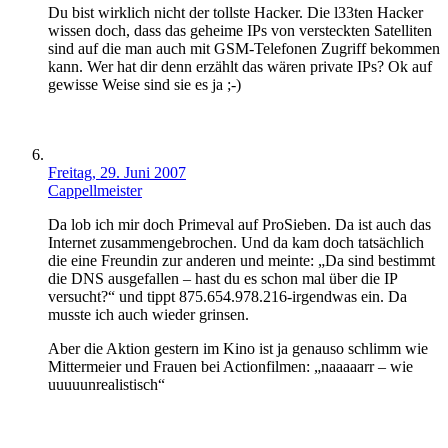
Du bist wirklich nicht der tollste Hacker. Die l33ten Hacker
wissen doch, dass das geheime IPs von versteckten Satelliten
sind auf die man auch mit GSM-Telefonen Zugriff bekommen
kann. Wer hat dir denn erzählt das wären private IPs? Ok auf
gewisse Weise sind sie es ja ;-)
Freitag, 29. Juni 2007
Cappellmeister
Da lob ich mir doch Primeval auf ProSieben. Da ist auch das
Internet zusammengebrochen. Und da kam doch tatsächlich
die eine Freundin zur anderen und meinte: „Da sind bestimmt
die DNS ausgefallen – hast du es schon mal über die IP
versucht?“ und tippt 875.654.978.216-irgendwas ein. Da
musste ich auch wieder grinsen.
Aber die Aktion gestern im Kino ist ja genauso schlimm wie
Mittermeier und Frauen bei Actionfilmen: „naaaaarr – wie
uuuuunrealistisch“