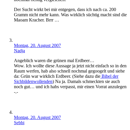
Der Sucht wirkt bei mir entgegen, dass ich nach ca. 200
Gramm nicht mehr kann. Was wirklich süchtig macht sind die
Maoam Kracher. Brrr …
Montag, 20. August 2007
Nadja
Angeblich waren die grünen mal Erdbeer…
Wow. Ich wollte diese Aussage ja jetzt nicht einfach so in den
Raum werfen, hab also schnell nochmal gegoogelt und siehe
da: Grün war wirklich Erdbeer. (Siehe dazu die
Bibel der
Sichbildenwollenden
) Na ja. Damals schmeckten sie auch
noch gut… und ich habs verpasst, mir einen Vorrat anzulegen
-.-
Montag, 20. August 2007
Sebbi