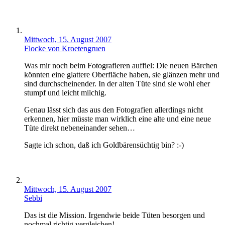
Mittwoch, 15. August 2007
Flocke von Kroetengruen
Was mir noch beim Fotografieren auffiel: Die neuen Bärchen
könnten eine glattere Oberfläche haben, sie glänzen mehr und
sind durchscheinender. In der alten Tüte sind sie wohl eher
stumpf und leicht milchig.
Genau lässt sich das aus den Fotografien allerdings nicht
erkennen, hier müsste man wirklich eine alte und eine neue
Tüte direkt nebeneinander sehen…
Sagte ich schon, daß ich Goldbärensüchtig bin? :-)
Mittwoch, 15. August 2007
Sebbi
Das ist die Mission. Irgendwie beide Tüten besorgen und
nochmal richtig vergleichen!