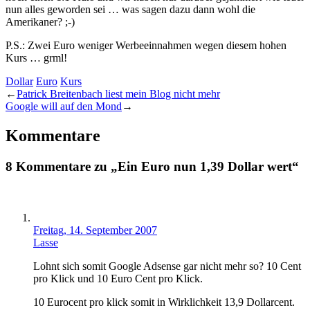
nun alles geworden sei … was sagen dazu dann wohl die
Amerikaner? ;-)
P.S.: Zwei Euro weniger Werbeeinnahmen wegen diesem hohen
Kurs … grml!
Dollar
Euro
Kurs
←
Patrick Breitenbach liest mein Blog nicht mehr
Google will auf den Mond
→
Kommentare
8 Kommentare zu „Ein Euro nun 1,39 Dollar wert“
Freitag, 14. September 2007
Lasse
Lohnt sich somit Google Adsense gar nicht mehr so? 10 Cent
pro Klick und 10 Euro Cent pro Klick.
10 Eurocent pro klick somit in Wirklichkeit 13,9 Dollarcent.