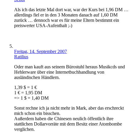
Als ich das letzte Mal dort war, war der Kurs bei 1,96 DM …
allerdings fiel er in den 3 Monaten danach auf 1,60 DM
zurück … dennoch war es für meine Eltern bestimmt ein
preiswerter USA-Aufenthalt ;-)
Freitag, 14. September 2007
Ratilius
Oder man kauft aus seinem Bürostuhl heraus Musikcds und
Hehlerware über eine Internetbuchhandlung von
ausländischen Händlern.
1,39 $ = 1 €
1 € = 1,95 DM
=> 1 $ = 1,40 DM
Sonst rechne ich ja nicht mehr in Mark, aber das erschreckt
mich schon ein bisschen.
Außerdem haben die Chinesen neulich öffentlich ihre
stattlichen Dollarvorräte mit dem Besitz einer Atombombe
verglichen.