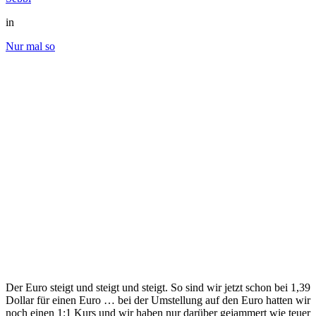
in
Nur mal so
Der Euro steigt und steigt und steigt. So sind wir jetzt schon bei 1,39
Dollar für einen Euro … bei der Umstellung auf den Euro hatten wir
noch einen 1:1 Kurs und wir haben nur darüber gejammert wie teuer