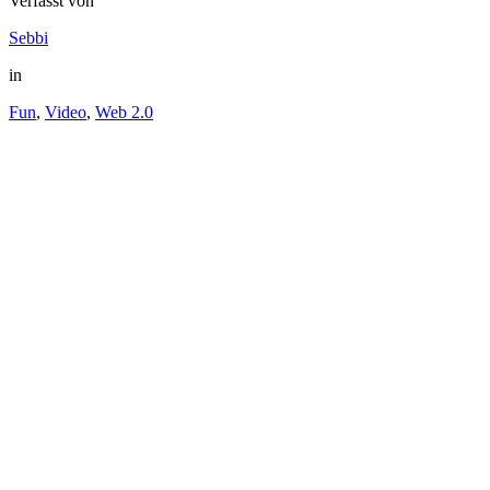
Verfasst von
Sebbi
in
Fun
,
Video
,
Web 2.0