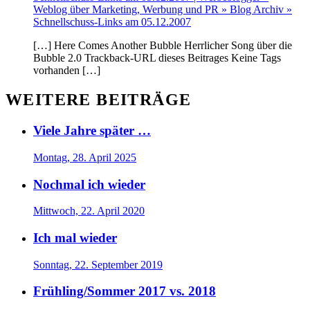
Weblog über Marketing, Werbung und PR » Blog Archiv »
Schnellschuss-Links am 05.12.2007
[…] Here Comes Another Bubble Herrlicher Song über die
Bubble 2.0 Trackback-URL dieses Beitrages Keine Tags
vorhanden […]
WEITERE BEITRÄGE
Viele Jahre später …
Montag, 28. April 2025
Nochmal ich wieder
Mittwoch, 22. April 2020
Ich mal wieder
Sonntag, 22. September 2019
Frühling/Sommer 2017 vs. 2018