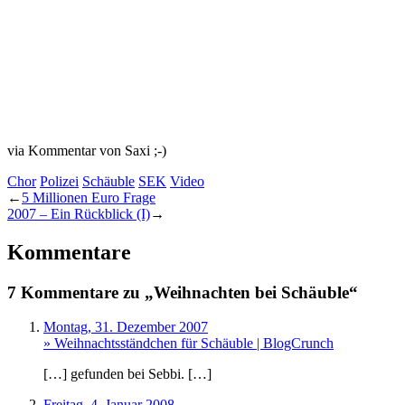
via Kommentar von Saxi ;-)
Chor
Polizei
Schäuble
SEK
Video
←
5 Millionen Euro Frage
2007 – Ein Rückblick (I)
→
Kommentare
7 Kommentare zu „Weihnachten bei Schäuble“
Montag, 31. Dezember 2007
» Weihnachtsständchen für Schäuble | BlogCrunch
[…] gefunden bei Sebbi. […]
Freitag, 4. Januar 2008