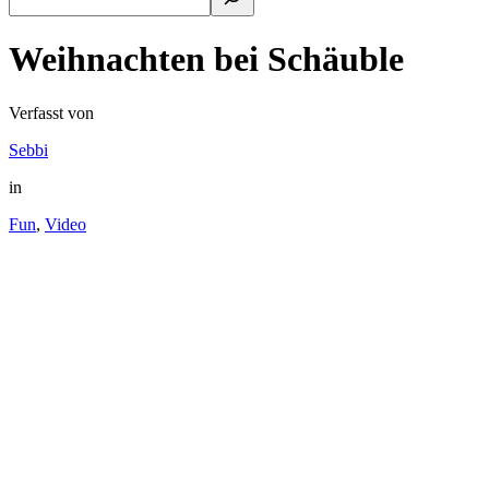
Weihnachten bei Schäuble
Verfasst von
Sebbi
in
Fun
,
Video