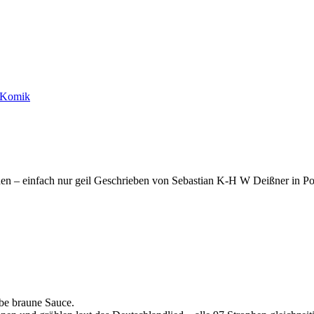
e Komik
n – einfach nur geil Geschrieben von Sebastian K-H W Deißner in Po
lbe braune Sauce.