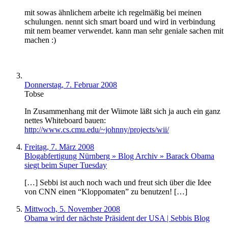
mit sowas ähnlichem arbeite ich regelmäßig bei meinen
schulungen. nennt sich smart board und wird in verbindung
mit nem beamer verwendet. kann man sehr geniale sachen mit
machen :)
Donnerstag, 7. Februar 2008
Tobse
In Zusammenhang mit der Wiimote läßt sich ja auch ein ganz
nettes Whiteboard bauen:
http://www.cs.cmu.edu/~johnny/projects/wii/
Freitag, 7. März 2008
Blogabfertigung Nürnberg » Blog Archiv » Barack Obama
siegt beim Super Tuesday
[…] Sebbi ist auch noch wach und freut sich über die Idee
von CNN einen “Kloppomaten” zu benutzen! […]
Mittwoch, 5. November 2008
Obama wird der nächste Präsident der USA | Sebbis Blog