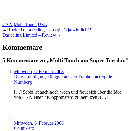
CNN
Multi Touch
USA
←
Hooked on a feeling – das gibt’s ja wirklich!?!
Darjeeling Limited – Review
→
Kommentare
5 Kommentare zu „Multi Touch am Super Tuesday“
Mittwoch, 6. Februar 2008
Blog-abfertigung: Blogger aus der Frankenmetropole
Nürnberg
[…] Sebbi ist auch noch wach und freut sich über die Idee
von CNN einen “Kloppomaten” zu benutzen! […]
Mittwoch, 6. Februar 2008
CountZero