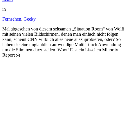
in
Fernsehen
,
Geeky
Mal abgesehen von diesem seltsamen „Situation Room“ von Wolfi
mit seinen vielen Bildschirmen, denen man einfach nicht folgen
kann, scheint CNN wirklich alles neue auszuprobieren, oder? So
haben sie eine unglaublich aufwendige Multi Touch Anwendung
um die Stimmen darzustellen. Wow! Fast ein bisschen Minority
Report ;-)