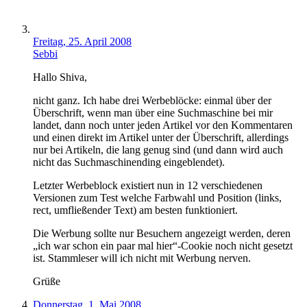
Freitag, 25. April 2008
Sebbi
Hallo Shiva,
nicht ganz. Ich habe drei Werbeblöcke: einmal über der
Überschrift, wenn man über eine Suchmaschine bei mir
landet, dann noch unter jeden Artikel vor den Kommentaren
und einen direkt im Artikel unter der Überschrift, allerdings
nur bei Artikeln, die lang genug sind (und dann wird auch
nicht das Suchmaschinending eingeblendet).
Letzter Werbeblock existiert nun in 12 verschiedenen
Versionen zum Test welche Farbwahl und Position (links,
rect, umfließender Text) am besten funktioniert.
Die Werbung sollte nur Besuchern angezeigt werden, deren
„ich war schon ein paar mal hier“-Cookie noch nicht gesetzt
ist. Stammleser will ich nicht mit Werbung nerven.
Grüße
Donnerstag, 1. Mai 2008