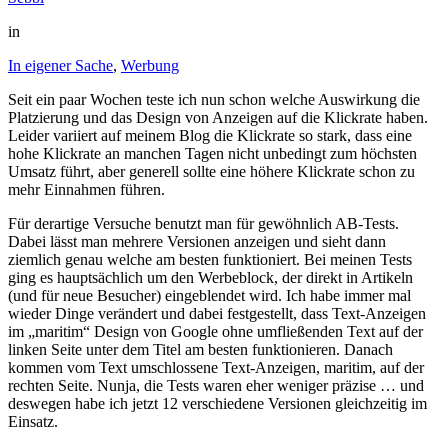
in
In eigener Sache
,
Werbung
Seit ein paar Wochen teste ich nun schon welche Auswirkung die
Platzierung und das Design von Anzeigen auf die Klickrate haben.
Leider variiert auf meinem Blog die Klickrate so stark, dass eine
hohe Klickrate an manchen Tagen nicht unbedingt zum höchsten
Umsatz führt, aber generell sollte eine höhere Klickrate schon zu
mehr Einnahmen führen.
Für derartige Versuche benutzt man für gewöhnlich AB-Tests.
Dabei lässt man mehrere Versionen anzeigen und sieht dann
ziemlich genau welche am besten funktioniert. Bei meinen Tests
ging es hauptsächlich um den Werbeblock, der direkt in Artikeln
(und für neue Besucher) eingeblendet wird. Ich habe immer mal
wieder Dinge verändert und dabei festgestellt, dass Text-Anzeigen
im „maritim“ Design von Google ohne umfließenden Text auf der
linken Seite unter dem Titel am besten funktionieren. Danach
kommen vom Text umschlossene Text-Anzeigen, maritim, auf der
rechten Seite. Nunja, die Tests waren eher weniger präzise … und
deswegen habe ich jetzt 12 verschiedene Versionen gleichzeitig im
Einsatz.