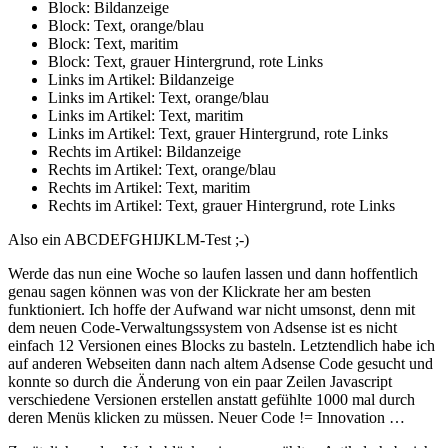
Block: Bildanzeige
Block: Text, orange/blau
Block: Text, maritim
Block: Text, grauer Hintergrund, rote Links
Links im Artikel: Bildanzeige
Links im Artikel: Text, orange/blau
Links im Artikel: Text, maritim
Links im Artikel: Text, grauer Hintergrund, rote Links
Rechts im Artikel: Bildanzeige
Rechts im Artikel: Text, orange/blau
Rechts im Artikel: Text, maritim
Rechts im Artikel: Text, grauer Hintergrund, rote Links
Also ein ABCDEFGHIJKLM-Test ;-)
Werde das nun eine Woche so laufen lassen und dann hoffentlich
genau sagen können was von der Klickrate her am besten
funktioniert. Ich hoffe der Aufwand war nicht umsonst, denn mit
dem neuen Code-Verwaltungssystem von Adsense ist es nicht
einfach 12 Versionen eines Blocks zu basteln. Letztendlich habe ich
auf anderen Webseiten dann nach altem Adsense Code gesucht und
konnte so durch die Änderung von ein paar Zeilen Javascript
verschiedene Versionen erstellen anstatt gefühlte 1000 mal durch
deren Menüs klicken zu müssen. Neuer Code != Innovation …