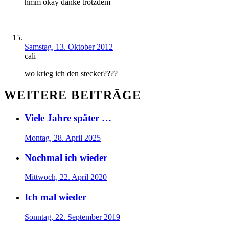
hmm okay danke trotzdem
Samstag, 13. Oktober 2012
cali
wo krieg ich den stecker????
WEITERE BEITRÄGE
Viele Jahre später …
Montag, 28. April 2025
Nochmal ich wieder
Mittwoch, 22. April 2020
Ich mal wieder
Sonntag, 22. September 2019