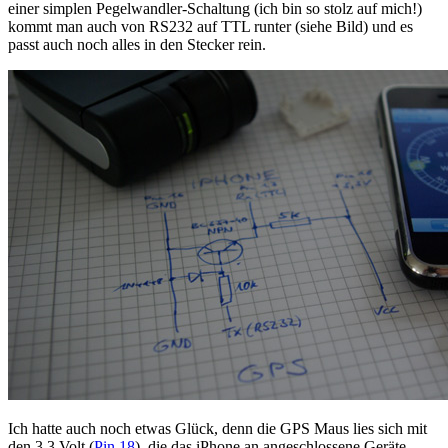
einer simplen Pegelwandler-Schaltung (ich bin so stolz auf mich!)
kommt man auch von RS232 auf TTL runter (siehe Bild) und es
passt auch noch alles in den Stecker rein.
Ich hatte auch noch etwas Glück, denn die GPS Maus lies sich mit
den 3,3 Volt (
Pin 18
), die das iPhone an angeschlossene Geräte