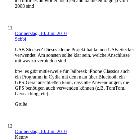
ich hoffe es antwortet noch jemand da die einträge ja voin
2008 sind
Donnerstag, 10. Juni 2010
Sebbi
USB Stecker? Dieses kleine Projekt hat keinen USB-Stecker
verwendet. Am sonsten sollte klar sein, welche Anschlüsse
mit was zu verbinden sind.
btw: es gibt mittlerweile für Jailbreak iPhone Classics auch
ein Programm in Cydia mit dem man über Bluetooth ein
GPS-Gerät anschließen kann, dass alle Anwendungen, die
GPS benötigen auch verwenden können (z.B. TomTom,
Geocaching, etc).
Grüße
Donnerstag, 10. Juni 2010
Kenny