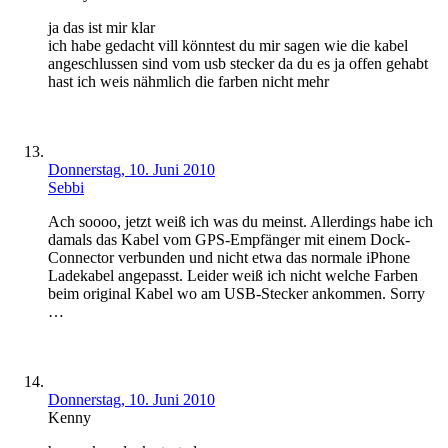
ja das ist mir klar
ich habe gedacht vill könntest du mir sagen wie die kabel
angeschlussen sind vom usb stecker da du es ja offen gehabt
hast ich weis nähmlich die farben nicht mehr
Donnerstag, 10. Juni 2010
Sebbi
Ach soooo, jetzt weiß ich was du meinst. Allerdings habe ich
damals das Kabel vom GPS-Empfänger mit einem Dock-
Connector verbunden und nicht etwa das normale iPhone
Ladekabel angepasst. Leider weiß ich nicht welche Farben
beim original Kabel wo am USB-Stecker ankommen. Sorry
…
Donnerstag, 10. Juni 2010
Kenny