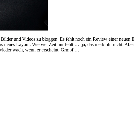
r Bilder und Videos zu bloggen. Es fehlt noch ein Review einer neuen
neues Layout. Wie viel Zeit mir fehlt … tja, das merkt ihr nicht. Aber 
n wieder wach, wenn er erscheint. Grmpf …