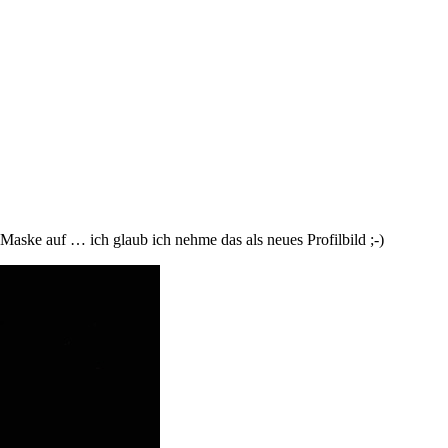
aske auf … ich glaub ich nehme das als neues Profilbild ;-)