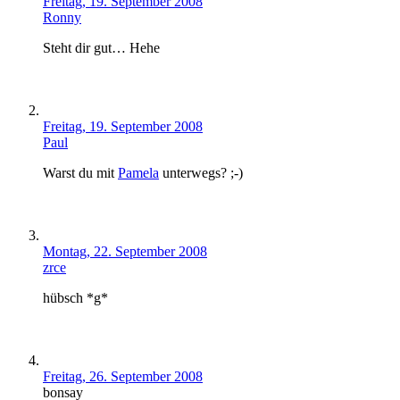
Freitag, 19. September 2008
Ronny
Steht dir gut… Hehe
Freitag, 19. September 2008
Paul
Warst du mit
Pamela
unterwegs? ;-)
Montag, 22. September 2008
zrce
hübsch *g*
Freitag, 26. September 2008
bonsay