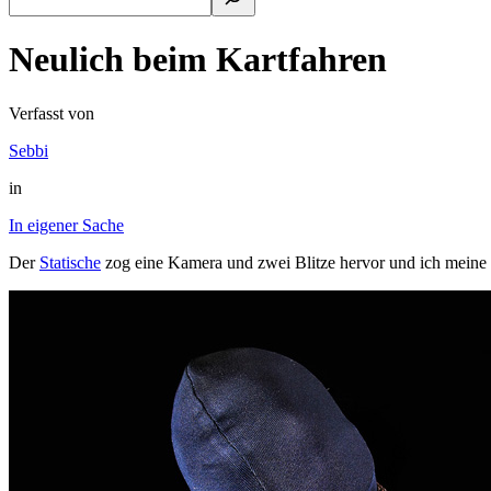
Neulich beim Kartfahren
Verfasst von
Sebbi
in
In eigener Sache
Der
Statische
zog eine Kamera und zwei Blitze hervor und ich meine M