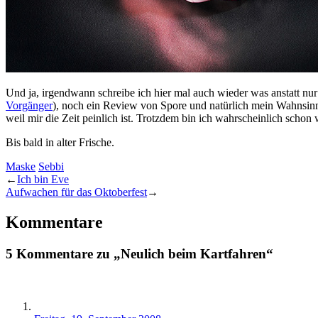
Und ja, irgendwann schreibe ich hier mal auch wieder was anstatt nu
Vorgänger
), noch ein Review von Spore und natürlich mein Wahnsinns 
weil mir die Zeit peinlich ist. Trotzdem bin ich wahrscheinlich scho
Bis bald in alter Frische.
Maske
Sebbi
←
Ich bin Eve
Aufwachen für das Oktoberfest
→
Kommentare
5 Kommentare zu „Neulich beim Kartfahren“