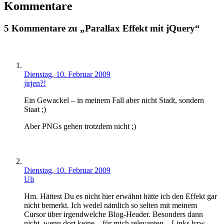
Kommentare
5 Kommentare zu „Parallax Effekt mit jQuery“
Dienstag, 10. Februar 2009
jirjen?!
Ein Gewackel – in meinem Fall aber nicht Stadt, sondern
Staat ;)
Aber PNGs gehen trotzdem nicht ;)
Dienstag, 10. Februar 2009
Uli
Hm. Hättest Du es nicht hier erwähnt hätte ich den Effekt gar
nicht bemerkt. Ich wedel nämlich so selten mit meinem
Cursor über irgendwelche Blog-Header. Besonders dann
nicht, wenn dort keine – für mich relevanten – Links bzw.