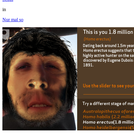
in
Nur mal so