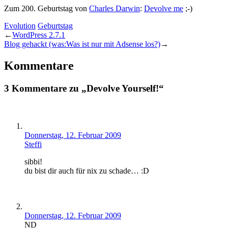
Zum 200. Geburtstag von
Charles Darwin
:
Devolve me
;-)
Evolution
Geburtstag
←
WordPress 2.7.1
Blog gehackt (was:Was ist nur mit Adsense los?)
→
Kommentare
3 Kommentare zu „Devolve Yourself!“
Donnerstag, 12. Februar 2009
Steffi
sibbi!
du bist dir auch für nix zu schade… :D
Donnerstag, 12. Februar 2009
ND