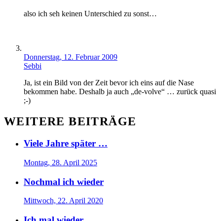
also ich seh keinen Unterschied zu sonst…
Donnerstag, 12. Februar 2009
Sebbi
Ja, ist ein Bild von der Zeit bevor ich eins auf die Nase
bekommen habe. Deshalb ja auch „de-volve“ … zurück quasi
;-)
WEITERE BEITRÄGE
Viele Jahre später …
Montag, 28. April 2025
Nochmal ich wieder
Mittwoch, 22. April 2020
Ich mal wieder