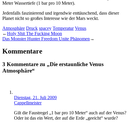
Meter Wassertiefe (1 bar pro 10 Meter).
Jedenfalls faszinierend und irgendwie enttäuschend, dass dieser
Planet nicht so großes Interesse wie der Mars weckt.
Atmosphäre
Druck
spacey
Temperatur
Venus
←
Holy Shit The Fucking Moon
Das Monster Hunter Freedom Unite Phänomen
→
Kommentare
3 Kommentare zu „Die erstaunliche Venus
Atmosphäre“
Dienstag, 21. Juli 2009
Cappellmeister
Gilt die Faustregel „1 bar pro 10 Meter“ auch auf der Venus?
Oder ist das ein Wert, der auf die Erde „geeicht“ wurde?