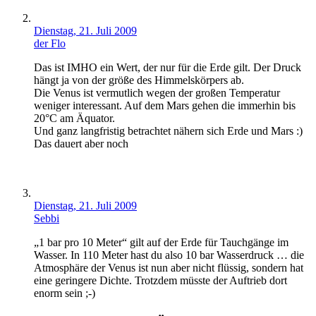
Dienstag, 21. Juli 2009
der Flo
Das ist IMHO ein Wert, der nur für die Erde gilt. Der Druck
hängt ja von der größe des Himmelskörpers ab.
Die Venus ist vermutlich wegen der großen Temperatur
weniger interessant. Auf dem Mars gehen die immerhin bis
20°C am Äquator.
Und ganz langfristig betrachtet nähern sich Erde und Mars :)
Das dauert aber noch
Dienstag, 21. Juli 2009
Sebbi
„1 bar pro 10 Meter“ gilt auf der Erde für Tauchgänge im
Wasser. In 110 Meter hast du also 10 bar Wasserdruck … die
Atmosphäre der Venus ist nun aber nicht flüssig, sondern hat
eine geringere Dichte. Trotzdem müsste der Auftrieb dort
enorm sein ;-)