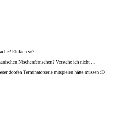
ache? Einfach so?
rmanischen Nischenfernsehen? Verstehe ich nicht …
ieser doofen Terminatorserie mitspielen hätte müssen :D