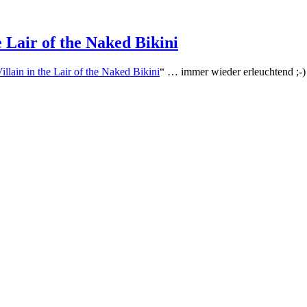
 Lair of the Naked Bikini
lain in the Lair of the Naked Bikini
“ … immer wieder erleuchtend ;-)