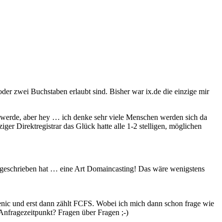
r zwei Buchstaben erlaubt sind. Bisher war ix.de die einzige mir
en werde, aber hey … ich denke sehr viele Menschen werden sich da
er Direktregistrar das Glück hatte alle 1-2 stelligen, möglichen
z geschrieben hat … eine Art Domaincasting! Das wäre wenigstens
enic und erst dann zählt FCFS. Wobei ich mich dann schon frage wie
Anfragezeitpunkt? Fragen über Fragen ;-)