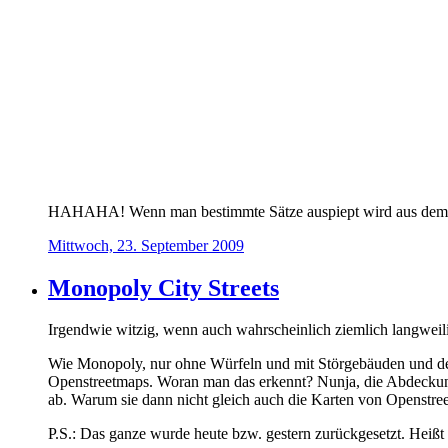
HAHAHA! Wenn man bestimmte Sätze auspiept wird aus dem ga
Mittwoch, 23. September 2009
Monopoly City Streets
Irgendwie witzig, wenn auch wahrscheinlich ziemlich langweil
Wie Monopoly, nur ohne Würfeln und mit Störgebäuden und der
Openstreetmaps. Woran man das erkennt? Nunja, die Abdeckung 
ab. Warum sie dann nicht gleich auch die Karten von Openstre
P.S.: Das ganze wurde heute bzw. gestern zurückgesetzt. Heißt 