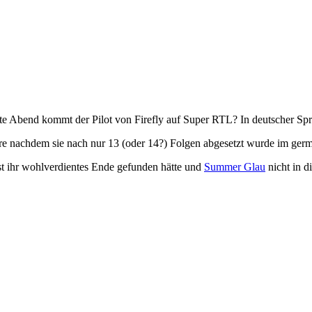
Abend kommt der Pilot von Firefly auf Super RTL? In deutscher Spr
ahre nachdem sie nach nur 13 (oder 14?) Folgen abgesetzt wurde im ge
st ihr wohlverdientes Ende gefunden hätte und
Summer Glau
nicht in d