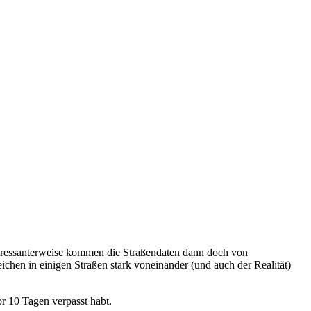
teressanterweise kommen die Straßendaten dann doch von
hen in einigen Straßen stark voneinander (und auch der Realität)
or 10 Tagen verpasst habt.