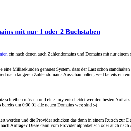
ins mit nur 1 oder 2 Buchstaben
nien
ein nach denen auch Zahlendomains und Domains mit nur einem ode
abe eine Millisekunden genaues System, dass der Last schon standhalt
rt nach längeren Zahlendomains Ausschau halten, weil bereits ein einzig
atz schreiben müssen und eine Jury entscheidet wer den besten Aufsat
ss bereits um 0:00:01 alle neuen Domains weg sind ;-)
riert werden und die Provider schicken das dann in einem Rutsch zur D
e nach Anfrage? Diese dann vom Provider alphabetisch oder auch nach 