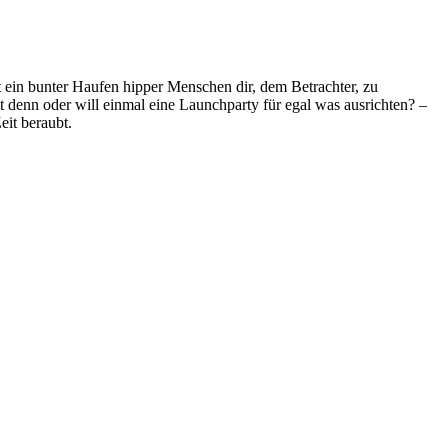
cht ein bunter Haufen hipper Menschen dir, dem Betrachter, zu
 denn oder will einmal eine Launchparty für egal was ausrichten? –
eit beraubt.