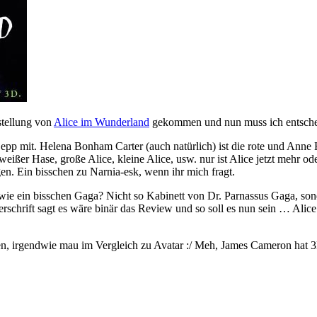
stellung von
Alice im Wunderland
gekommen und nun muss ich entsche
 Depp mit. Helena Bonham Carter (auch natürlich) ist die rote und An
weißer Hase, große Alice, kleine Alice, usw. nur ist Alice jetzt mehr 
n. Ein bisschen zu Narnia-esk, wenn ihr mich fragt.
dwie ein bisschen Gaga? Nicht so Kabinett von Dr. Parnassus Gaga, so
berschrift sagt es wäre binär das Review und so soll es nun sein … Alic
ehen, irgendwie mau im Vergleich zu Avatar :/ Meh, James Cameron hat 