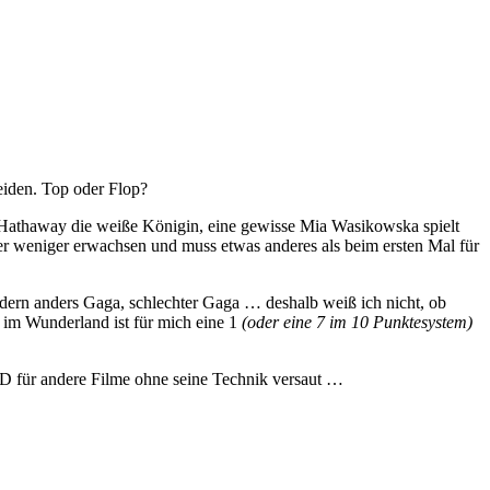
iden. Top oder Flop?
ne Hathaway die weiße Königin, eine gewisse Mia Wasikowska spielt
oder weniger erwachsen und muss etwas anderes als beim ersten Mal für
ndern anders Gaga, schlechter Gaga … deshalb weiß ich nicht, ob
e im Wunderland ist für mich eine 1
(oder eine 7 im 10 Punktesystem)
3D für andere Filme ohne seine Technik versaut …