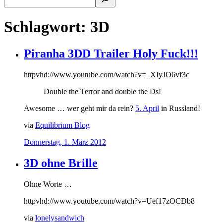
Schlagwort:
3D
Piranha 3DD Trailer Holy Fuck!!!
httpvhd://www.youtube.com/watch?v=_XIyJO6vf3c
Double the Terror and double the Ds!
Awesome … wer geht mir da rein?
5. April
in Russland!
via
Equilibrium Blog
Donnerstag, 1. März 2012
3D ohne Brille
Ohne Worte …
httpvhd://www.youtube.com/watch?v=Uef17zOCDb8
via
lonelysandwich