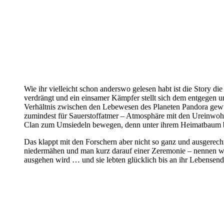
Wie ihr vielleicht schon anderswo gelesen habt ist die Story
verdrängt und ein einsamer Kämpfer stellt sich dem entgegen u
Verhältnis zwischen den Lebewesen des Planeten Pandora gewürzt
zumindest für Sauerstoffatmer – Atmosphäre mit den Ureinwohn
Clan zum Umsiedeln bewegen, denn unter ihrem Heimatbaum be
Das klappt mit den Forschern aber nicht so ganz und ausgere
niedermähen und man kurz darauf einer Zeremonie – nennen wi
ausgehen wird … und sie lebten glücklich bis an ihr Lebensende