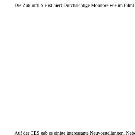
Die Zukunft! Sie ist hier! Durchsichtige Monitore wie im Film!
Auf der CES gab es einige interessante Neuvorstellungen. Neb