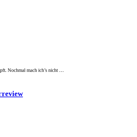
apft. Nochmal mach ich’s nicht …
rreview