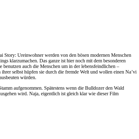
Samurai Story: Ureinwohner werden von den bösen modernen Menschen
tlings klarzumachen. Das ganze ist hier noch mit dem besonderen
lle benutzen auch die Menschen um in der lebensfeindlichen –
hrer selbst hüpfen sie durch die fremde Welt und wollen einen Na’vi
ausbeuten würden.
im Stamm aufgenommen. Spätestens wenn die Bulldozer den Wald
usgehen wird. Naja, eigentlich ist gleich klar wie dieser Film