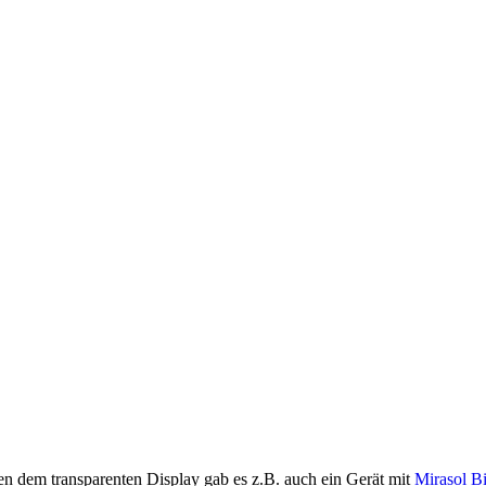
en dem transparenten Display gab es z.B. auch ein Gerät mit
Mirasol B