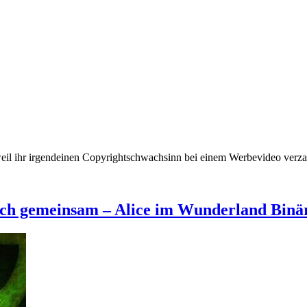
weil ihr irgendeinen Copyrightschwachsinn bei einem Werbevideo verz
isch gemeinsam – Alice im Wunderland Binä