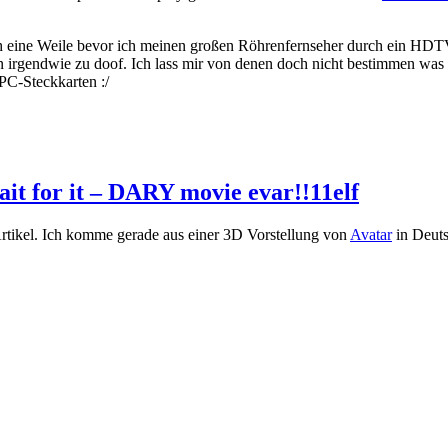
eine Weile bevor ich meinen großen Röhrenfernseher durch ein HDTV 
irgendwie zu doof. Ich lass mir von denen doch nicht bestimmen was i
PC-Steckkarten :/
it for it – DARY movie evar!!11elf
 Artikel. Ich komme gerade aus einer 3D Vorstellung von
Avatar
in Deut