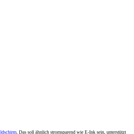
ildschirm
. Das soll ähnlich stromsparend wie E-Ink sein, unterstützt