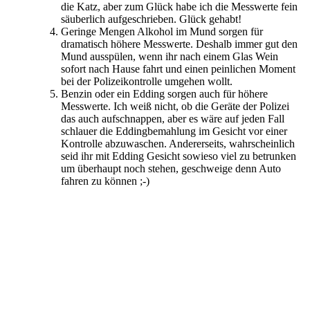
die Katz, aber zum Glück habe ich die Messwerte fein
säuberlich aufgeschrieben. Glück gehabt!
Geringe Mengen Alkohol im Mund sorgen für
dramatisch höhere Messwerte. Deshalb immer gut den
Mund ausspülen, wenn ihr nach einem Glas Wein
sofort nach Hause fahrt und einen peinlichen Moment
bei der Polizeikontrolle umgehen wollt.
Benzin oder ein Edding sorgen auch für höhere
Messwerte. Ich weiß nicht, ob die Geräte der Polizei
das auch aufschnappen, aber es wäre auf jeden Fall
schlauer die Eddingbemahlung im Gesicht vor einer
Kontrolle abzuwaschen. Andererseits, wahrscheinlich
seid ihr mit Edding Gesicht sowieso viel zu betrunken
um überhaupt noch stehen, geschweige denn Auto
fahren zu können ;-)