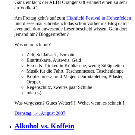
Ganz einfach: der ALDI Orangensaft erinnert einen zu sehr
an Vodka-O …
Am Freitag geht’s auf zum
Highfield Festival in Hohenfelden
und dieses mal schreibe ich das schon vorher ins Blog damit
eventuell dort anwesende Leser bescheid wissen. Geht dort
jemand hin? Bloggertreffen?
Was nehm ich mit?
Zelt, Schlafsack, Isomatte
Eintrittskarte, Ausweis, Geld
Essen & Trinken in Kühltasche, wenig Süßigkeiten
Musik für die Fahrt, Taschenmesser, Taschenlampe
Kopfschmerz- und Magen-/Darmtabletten, Pflaster,
Oropax
Regenschutz, zweites paar Schuhe
mich ;-)
Was vergessen? Gutes Wetter!!!! Wehe, wenn es schneit!!!
Dienstag, 14. August 2007
Alkohol vs. Koffein