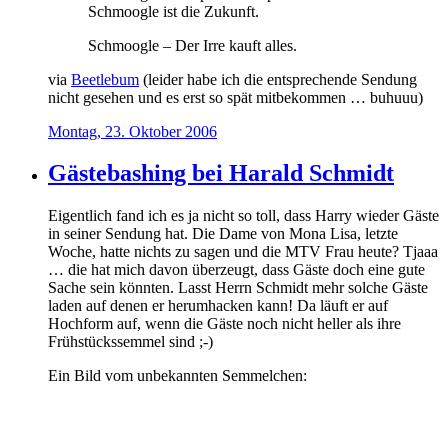
Schmoogle ist die Zukunft.
Schmoogle – Der Irre kauft alles.
via
Beetlebum
(leider habe ich die entsprechende Sendung
nicht gesehen und es erst so spät mitbekommen … buhuuu)
Montag, 23. Oktober 2006
Gästebashing bei Harald Schmidt
Eigentlich fand ich es ja nicht so toll, dass Harry wieder Gäste
in seiner Sendung hat. Die Dame von Mona Lisa, letzte
Woche, hatte nichts zu sagen und die MTV Frau heute? Tjaaa
… die hat mich davon überzeugt, dass Gäste doch eine gute
Sache sein könnten. Lasst Herrn Schmidt mehr solche Gäste
laden auf denen er herumhacken kann! Da läuft er auf
Hochform auf, wenn die Gäste noch nicht heller als ihre
Frühstückssemmel sind ;-)
Ein Bild vom unbekannten Semmelchen: