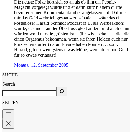
Die neuste Folge hört sich so an als ob ihm ein People-
Magazin vorgelegt wurde und er darin kurz blättern durfte
bevor er seinen Kommentar darüber abgelassen hat. Dafür ist
mir das Geld – ehrlich gesagt – zu schade … wäre das ein
kostenloser Harald-Schmidt-Podcast (z.B. als Werbeaktion)
würde, das nicht an der Überflüssigkeit ändern und auch dann
würden wohl nur die größten Fans (ihr wisst schon … die, die
einen Orgasmus bekommen, wenn sie ihren Helden auch nur
kurz sehen dürfen) daran Freude haben können … sorry
Harald, gib dir wenigstens etwas Mühe, wenn du schon Geld
für so etwas verlangst!
Montag, 12. September 2005
SUCHE
Search
SEITEN