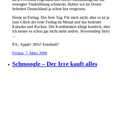
verengter Trinköffnung schmeckt. Haben wir im Dosen
befreiten Deutschland ja schon fast vergessen.
Heute ist Freitag. Der freie Tag. Für mich nicht, aber es ist ja
zum Glück der erste Freitag im Monat und das bedeutet
Karaoke und Rocken. Die Kombination klingt komisch, aber
ich kenne es schon gar nicht mehr anders.
Neverending Story
…
P.S.: Apple! 30%? Ernsthaft?
Freitag, 7. März 2008
Schmoogle – Der Irre kauft alles