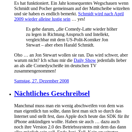
Es hat funktioniert. Ein Jahr konsequentes Wegschauen wenn
Schmidt und Pocher gemeinsam auf der Mattscheibe witzelten
und sie haben es endlich bemerkt.
Schmidt wird nach April
2009 wieder alleine lustig sein
… yes!
Es gehe darum, „die Comedy-Latte wieder höher
zu legen in Richtung Anspruch und Intellekt,
vergleichbar mit dem US-Polit-Komiker Jon
Stewart – aber eben Harald Schmidt.
Oho … an Jon Stewart wollen sie ran. Das wird schwer, aber
warum nicht? Ich schau mir die
Daily Show
jedenfalls lieber
an als alle Comedyscheiße im deutschen TV
zusammengenommen!
Samstag, 27. Dezember 2008
Nächtliches Geschreibsel
Manchmal muss man ein wenig abschweifen von dem was
man eigentlich tun sollte, dann liest man sich so durch das
Internet und stellt fest, dass Apple doch heute das SDK für ihr
iPhone ankündigen wollte. Haben sie auch … dazu auch
noch ihre Version 2.0 des Betriebssystems mit dem das dann