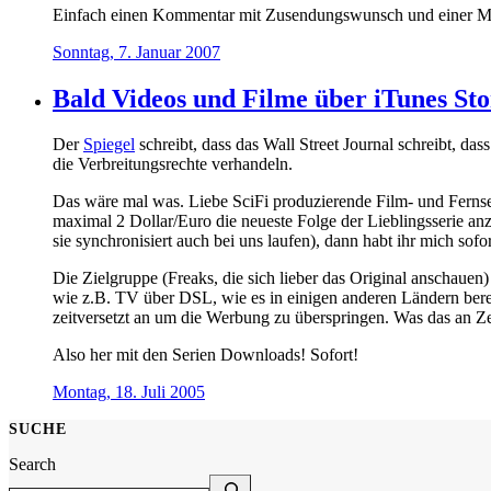
Einfach einen Kommentar mit Zusendungswunsch und einer Mail
Sonntag, 7. Januar 2007
Bald Videos und Filme über iTunes St
Der
Spiegel
schreibt, dass das Wall Street Journal schreibt, da
die Verbreitungsrechte verhandeln.
Das wäre mal was. Liebe SciFi produzierende Film- und Fernseh
maximal 2 Dollar/Euro die neueste Folge der Lieblingsserie an
sie synchronisiert auch bei uns laufen), dann habt ihr mich sofo
Die Zielgruppe (Freaks, die sich lieber das Original anschauen)
wie z.B. TV über DSL, wie es in einigen anderen Ländern ber
zeitversetzt an um die Werbung zu überspringen. Was das an Zei
Also her mit den Serien Downloads! Sofort!
Montag, 18. Juli 2005
SUCHE
Search