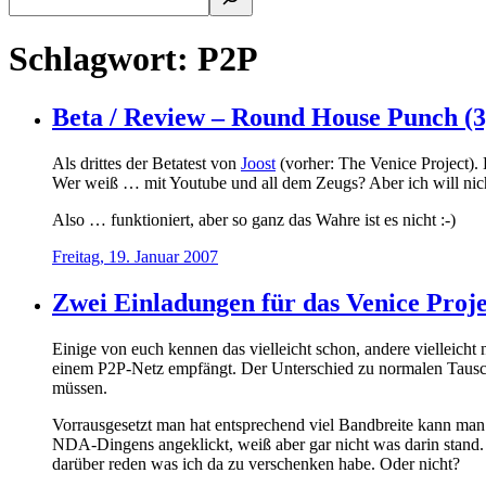
Schlagwort:
P2P
Beta / Review – Round House Punch (3)
Als drittes der Betatest von
Joost
(vorher: The Venice Project).
Wer weiß … mit Youtube und all dem Zeugs? Aber ich will nic
Also … funktioniert, aber so ganz das Wahre ist es nicht :-)
Freitag, 19. Januar 2007
Zwei Einladungen für das Venice Proj
Einige von euch kennen das vielleicht schon, andere vielleicht 
einem P2P-Netz empfängt. Der Unterschied zu normalen Tauschbör
müssen.
Vorrausgesetzt man hat entsprechend viel Bandbreite kann man d
NDA-Dingens angeklickt, weiß aber gar nicht was darin stand.
darüber reden was ich da zu verschenken habe. Oder nicht?