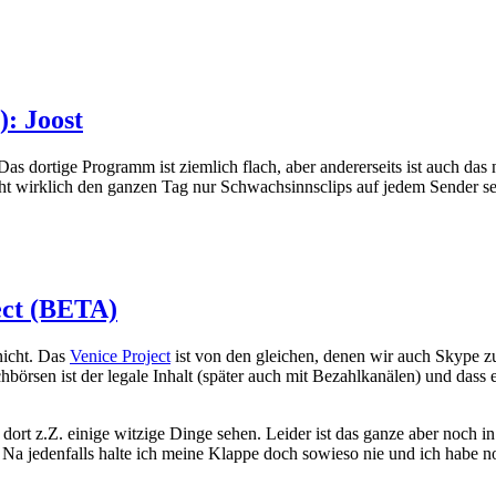
: Joost
 Das dortige Programm ist ziemlich flach, aber andererseits ist auch 
ht wirklich den ganzen Tag nur Schwachsinnsclips auf jedem Sender s
ect (BETA)
nicht. Das
Venice Project
ist von den gleichen, denen wir auch Skype zu
sen ist der legale Inhalt (später auch mit Bezahlkanälen) und dass es
ort z.Z. einige witzige Dinge sehen. Leider ist das ganze aber noch in
 Na jedenfalls halte ich meine Klappe doch sowieso nie und ich habe 