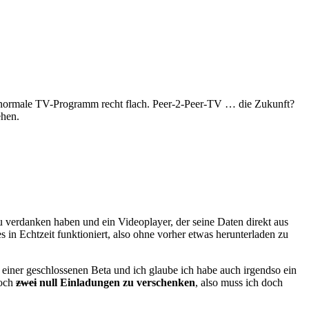
das normale TV-Programm recht flach. Peer-2-Peer-TV … die Zukunft?
ehen.
 verdanken haben und ein Videoplayer, der seine Daten direkt aus
 in Echtzeit funktioniert, also ohne vorher etwas herunterladen zu
 einer geschlossenen Beta und ich glaube ich habe auch irgendso ein
noch
zwei
null Einladungen zu verschenken
, also muss ich doch