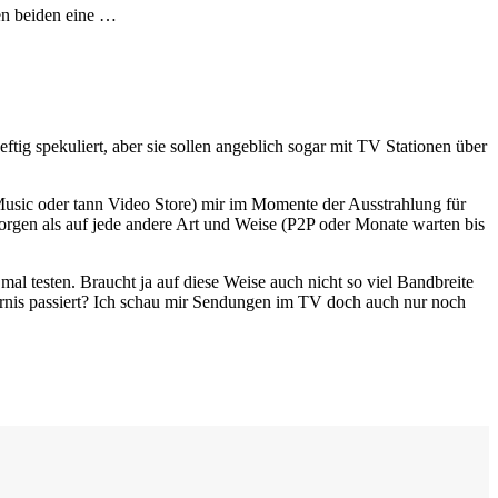
en beiden eine …
ftig spekuliert, aber sie sollen angeblich sogar mit TV Stationen über
 Music oder tann Video Store) mir im Momente der Ausstrahlung für
sorgen als auf jede andere Art und Weise (P2P oder Monate warten bis
mal testen. Braucht ja auf diese Weise auch nicht so viel Bandbreite
rnis passiert? Ich schau mir Sendungen im TV doch auch nur noch