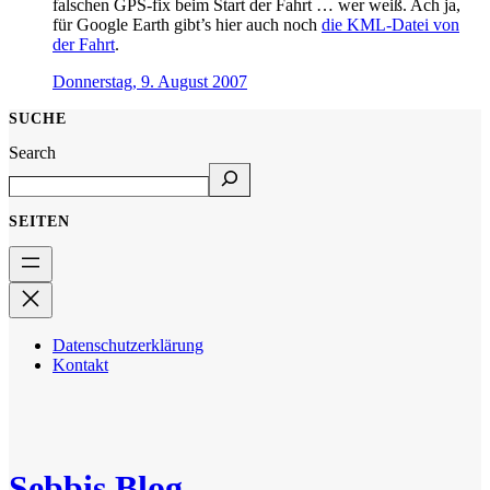
falschen GPS-fix beim Start der Fahrt … wer weiß. Ach ja,
für Google Earth gibt’s hier auch noch
die KML-Datei von
der Fahrt
.
Donnerstag, 9. August 2007
SUCHE
Search
SEITEN
Datenschutzerklärung
Kontakt
Sebbis Blog