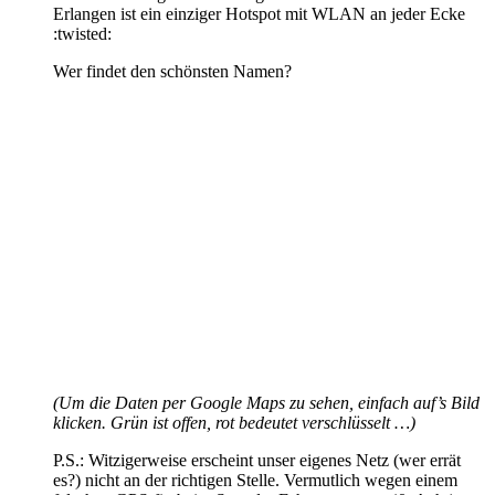
Erlangen ist ein einziger Hotspot mit WLAN an jeder Ecke
:twisted:
Wer findet den schönsten Namen?
(Um die Daten per Google Maps zu sehen, einfach auf’s Bild
klicken. Grün ist offen, rot bedeutet verschlüsselt …)
P.S.: Witzigerweise erscheint unser eigenes Netz (wer errät
es?) nicht an der richtigen Stelle. Vermutlich wegen einem