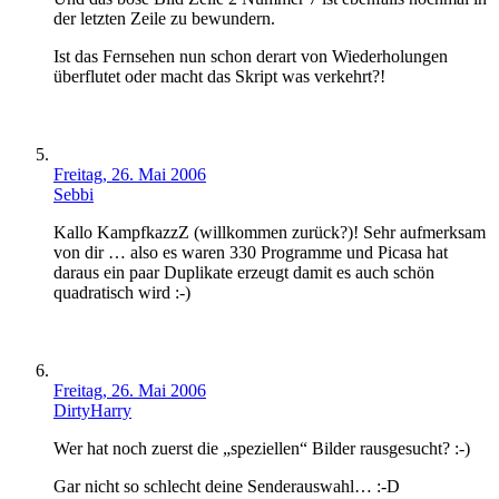
der letzten Zeile zu bewundern.
Ist das Fernsehen nun schon derart von Wiederholungen
überflutet oder macht das Skript was verkehrt?!
Freitag, 26. Mai 2006
Sebbi
Kallo KampfkazzZ (willkommen zurück?)! Sehr aufmerksam
von dir … also es waren 330 Programme und Picasa hat
daraus ein paar Duplikate erzeugt damit es auch schön
quadratisch wird :-)
Freitag, 26. Mai 2006
DirtyHarry
Wer hat noch zuerst die „speziellen“ Bilder rausgesucht? :-)
Gar nicht so schlecht deine Senderauswahl… :-D