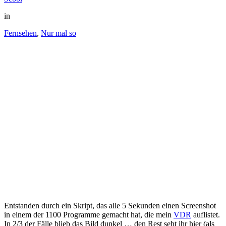
in
Fernsehen
,
Nur mal so
Entstanden durch ein Skript, das alle 5 Sekunden einen Screenshot
in einem der 1100 Programme gemacht hat, die mein
VDR
auflistet.
In 2/3 der Fälle blieb das Bild dunkel … den Rest seht ihr hier (als