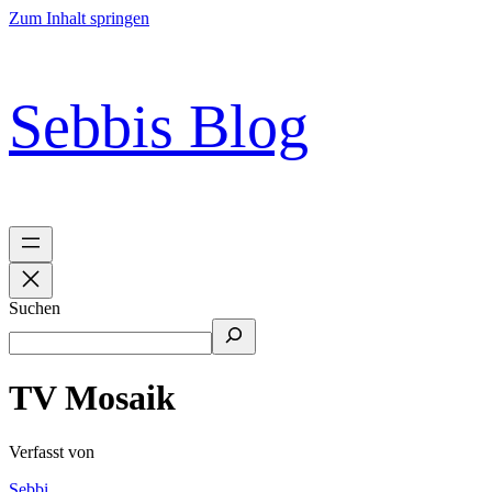
Zum Inhalt springen
Sebbis Blog
Suchen
TV Mosaik
Verfasst von
Sebbi