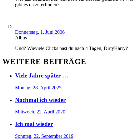
gibt es da zu erfinden?
Donnerstag, 1. Juni 2006
Albus
Und? Wieviele Clicks hast du nach 4 Tagen, DirtyHarry?
WEITERE BEITRÄGE
Viele Jahre später …
Montag, 28. April 2025
Nochmal ich wieder
Mittwoch, 22. April 2020
Ich mal wieder
Sonntag, 22. September 2019