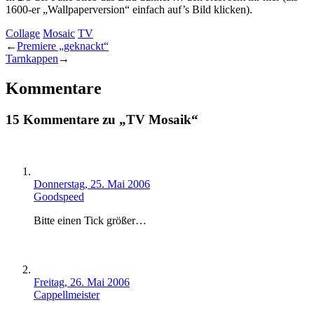
1600-er „Wallpaperversion“ einfach auf’s Bild klicken).
Collage
Mosaic
TV
←
Premiere „geknackt“
Tarnkappen
→
Kommentare
15 Kommentare zu „TV Mosaik“
Donnerstag, 25. Mai 2006
Goodspeed
Bitte einen Tick größer…
Freitag, 26. Mai 2006
Cappellmeister