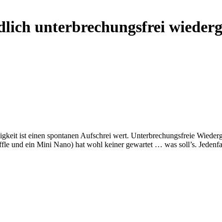
lich unterbrechungsfrei wieder
gkeit ist einen spontanen Aufschrei wert. Unterbrechungsfreie Wieder
le und ein Mini Nano) hat wohl keiner gewartet … was soll’s. Jedenfalls