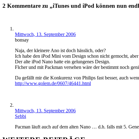
2 Kommentare zu „iTunes und iPod können nun endli
Mittwoch, 13. September 2006
bonsay
Naja, der kleinere Ano ist doch hässlich, oder?
Ich habe den iPod Mini vom Design schon nicht gemocht, aber
Der alte iPod Nano hatte ein gelungenes Design.
Flcher und mit Packman versehen wäre der bestimmt noch geni
Da gefällt mir die Konkurenz von Philips fast besser, auch we
http://www.golem.de/0607/46441.html
Mittwoch, 13. September 2006
Sebbi
Pacman läuft auch auf dem alten Nano … d.h. falls mit 5. Gener