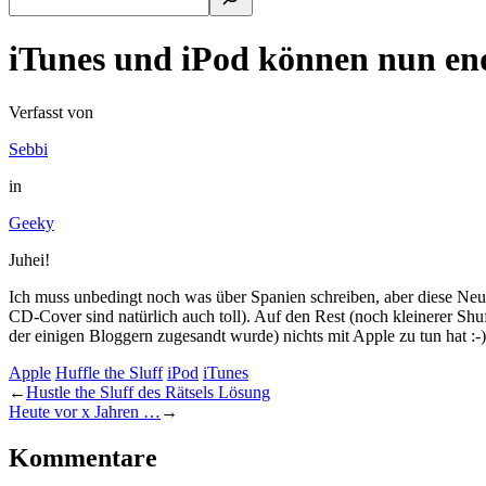
iTunes und iPod können nun end
Verfasst von
Sebbi
in
Geeky
Juhei!
Ich muss unbedingt noch was über Spanien schreiben, aber diese Neui
CD-Cover sind natürlich auch toll). Auf den Rest (noch kleinerer Shuff
der einigen Bloggern zugesandt wurde) nichts mit Apple zu tun hat :-)
Apple
Huffle the Sluff
iPod
iTunes
←
Hustle the Sluff des Rätsels Lösung
Heute vor x Jahren …
→
Kommentare