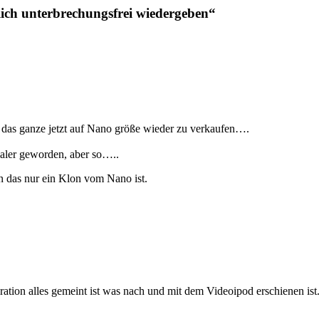
ch unterbrechungsfrei wiedergeben“
 das ganze jetzt auf Nano größe wieder zu verkaufen….
aler geworden, aber so…..
nn das nur ein Klon vom Nano ist.
ation alles gemeint ist was nach und mit dem Videoipod erschienen ist.