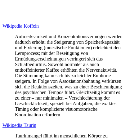
Wikipedia Koffein
Aufmerksamkeit und Konzentrationsvermögen werden
dadurch erhöht; die Steigerung von Speicherkapazität
und Fixierung (mnestische Funktionen) erleichtert den
Lernprozess; mit der Beseitigung von
Ermüdungserscheinungen verringert sich das
Schlafbedürfnis. Sowohl normaler als auch
entkoffeinierter Kaffee erhöhten die Nervenaktivität.
Die Stimmung kann sich bis zu leichter Euphorie
steigern. In Folge von Assoziationsbahnung verkürzen
sich die Reaktionszeiten, was zu einer Beschleunigung
des psychischen Tempos führt. Gleichzeitig kommt es
zu einer – nur minimalen – Verschlechterung der
Geschicklichkeit, speziell bei Aufgaben, die exaktes
Timing oder komplizierte visuomotorische
Koordination erfordern.
Wikipedia Taurin
Taurinmangel führt im menschlichen Körper zu