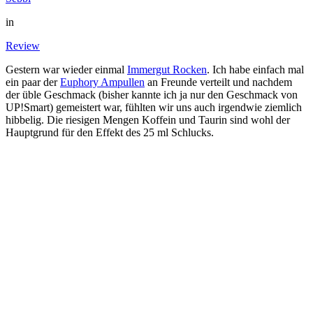
in
Review
Gestern war wieder einmal
Immergut Rocken
. Ich habe einfach mal
ein paar der
Euphory Ampullen
an Freunde verteilt und nachdem
der üble Geschmack (bisher kannte ich ja nur den Geschmack von
UP!Smart) gemeistert war, fühlten wir uns auch irgendwie ziemlich
hibbelig. Die riesigen Mengen Koffein und Taurin sind wohl der
Hauptgrund für den Effekt des 25 ml Schlucks.