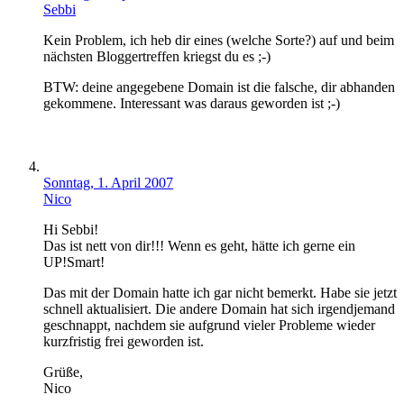
Sebbi
Kein Problem, ich heb dir eines (welche Sorte?) auf und beim
nächsten Bloggertreffen kriegst du es ;-)
BTW: deine angegebene Domain ist die falsche, dir abhanden
gekommene. Interessant was daraus geworden ist ;-)
Sonntag, 1. April 2007
Nico
Hi Sebbi!
Das ist nett von dir!!! Wenn es geht, hätte ich gerne ein
UP!Smart!
Das mit der Domain hatte ich gar nicht bemerkt. Habe sie jetzt
schnell aktualisiert. Die andere Domain hat sich irgendjemand
geschnappt, nachdem sie aufgrund vieler Probleme wieder
kurzfristig frei geworden ist.
Grüße,
Nico