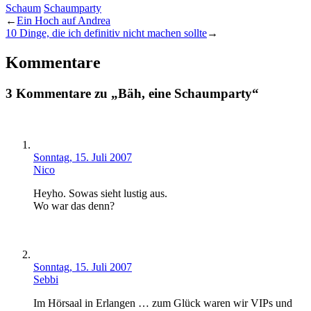
Schaum
Schaumparty
←
Ein Hoch auf Andrea
10 Dinge, die ich definitiv nicht machen sollte
→
Kommentare
3 Kommentare zu „Bäh, eine Schaumparty“
Sonntag, 15. Juli 2007
Nico
Heyho. Sowas sieht lustig aus.
Wo war das denn?
Sonntag, 15. Juli 2007
Sebbi
Im Hörsaal in Erlangen … zum Glück waren wir VIPs und