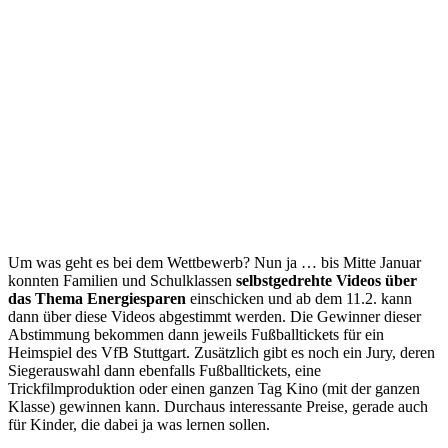
Um was geht es bei dem Wettbewerb? Nun ja … bis Mitte Januar
konnten Familien und Schulklassen
selbstgedrehte Videos über
das Thema Energiesparen
einschicken und ab dem 11.2. kann
dann über diese Videos abgestimmt werden. Die Gewinner dieser
Abstimmung bekommen dann jeweils Fußballtickets für ein
Heimspiel des VfB Stuttgart. Zusätzlich gibt es noch ein Jury, deren
Siegerauswahl dann ebenfalls Fußballtickets, eine
Trickfilmproduktion oder einen ganzen Tag Kino (mit der ganzen
Klasse) gewinnen kann. Durchaus interessante Preise, gerade auch
für Kinder, die dabei ja was lernen sollen.