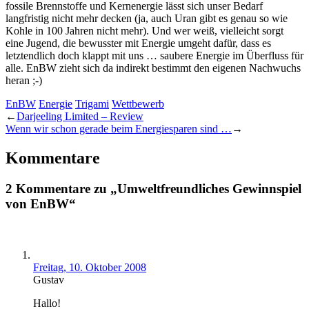
fossile Brennstoffe und Kernenergie lässt sich unser Bedarf
langfristig nicht mehr decken (ja, auch Uran gibt es genau so wie
Kohle in 100 Jahren nicht mehr). Und wer weiß, vielleicht sorgt
eine Jugend, die bewusster mit Energie umgeht dafür, dass es
letztendlich doch klappt mit uns … saubere Energie im Überfluss für
alle. EnBW zieht sich da indirekt bestimmt den eigenen Nachwuchs
heran ;-)
EnBW
Energie
Trigami
Wettbewerb
←
Darjeeling Limited – Review
Wenn wir schon gerade beim Energiesparen sind …
→
Kommentare
2 Kommentare zu „Umweltfreundliches Gewinnspiel
von EnBW“
Freitag, 10. Oktober 2008
Gustav
Hallo!