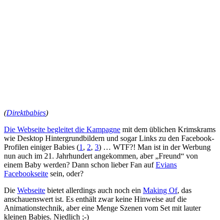
(
Direktbabies
)
Die Webseite begleitet die Kampagne
mit dem üblichen Krimskrams
wie Desktop Hintergrundbildern und sogar Links zu den Facebook-
Profilen einiger Babies (
1
,
2
,
3
) … WTF?! Man ist in der Werbung
nun auch im 21. Jahrhundert angekommen, aber „Freund“ von
einem Baby werden? Dann schon lieber Fan auf
Evians
Facebookseite
sein, oder?
Die
Webseite
bietet allerdings auch noch ein
Making Of
, das
anschauenswert ist. Es enthält zwar keine Hinweise auf die
Animationstechnik, aber eine Menge Szenen vom Set mit lauter
kleinen Babies. Niedlich ;-)