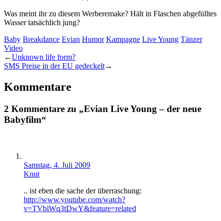
Was meint ihr zu diesem Werberemake? Hält in Flaschen abgefülltes
Wasser tatsächlich jung?
Baby
Breakdance
Evian
Humor
Kampagne
Live Young
Tänzer
Video
←
Unknown life form?
SMS Preise in der EU gedeckelt
→
Kommentare
2 Kommentare zu „Evian Live Young – der neue
Babyfilm“
Samstag, 4. Juli 2009
Knut
.. ist eben die sache der überraschung:
http://www.youtube.com/watch?
v=TVblWq3tDwY&feature=related