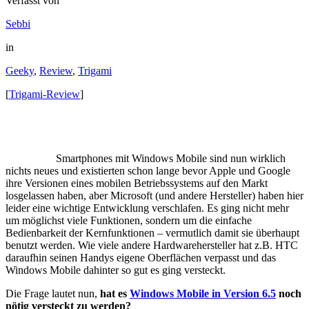
Verfasst von
Sebbi
in
Geeky
,
Review
,
Trigami
[
Trigami-Review
]
Smartphones mit Windows Mobile sind nun wirklich
nichts neues und existierten schon lange bevor Apple und Google
ihre Versionen eines mobilen Betriebssystems auf den Markt
losgelassen haben, aber Microsoft (und andere Hersteller) haben hier
leider eine wichtige Entwicklung verschlafen. Es ging nicht mehr
um möglichst viele Funktionen, sondern um die einfache
Bedienbarkeit der Kernfunktionen – vermutlich damit sie überhaupt
benutzt werden. Wie viele andere Hardwarehersteller hat z.B. HTC
daraufhin seinen Handys eigene Oberflächen verpasst und das
Windows Mobile dahinter so gut es ging versteckt.
Die Frage lautet nun,
hat es
Windows Mobile in Version 6.5
noch
nötig versteckt zu werden?