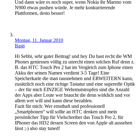
Und dann wäre es noch super, wenn Nokia ihr Maemo vom
N900 etwas pushen würde. Je mehr konkurrierende
Plattformen, desto besser!
Montag, 11. Januar 2010
Basti
Hi Sebbi, sehr guter Beitrag! und hey Du hast recht die WM
Phones geniessen völlig zu unrecht einen solchen Ruf denn z.
B. das HTC Touch Pro 2 hat im Vergleich zum Iphone einen
Akku der seinen Namen verdient 3-5 Tage! Eine
Speicherkarte die man rausnehmen und ERWEITERN kann,
zusätzlich noch eine richige Tastatur und eine superedle Optik
– der für mich EINZIGE Wehrmutstropfen sind die Anzahl
der Apps aber Leute wer braucht die denn wirklich und vor
allem wer will und kann diese bezahlen.
Fazit für mich: Wer ernsthaft und professionell
„Smartphonen“ will sollte an HTC denken und mein
persönlicher Tipp für Vielschreiber das Touch Pro 2, für
IPhoner das HD2 dessen Screen den von Apple alt aussehen
lässt ;-) also stay tuned!