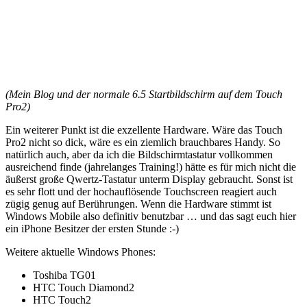
(Mein Blog und der normale 6.5 Startbildschirm auf dem Touch
Pro2)
Ein weiterer Punkt ist die exzellente Hardware. Wäre das Touch
Pro2 nicht so dick, wäre es ein ziemlich brauchbares Handy. So
natürlich auch, aber da ich die Bildschirmtastatur vollkommen
ausreichend finde (jahrelanges Training!) hätte es für mich nicht die
äußerst große Qwertz-Tastatur unterm Display gebraucht. Sonst ist
es sehr flott und der hochauflösende Touchscreen reagiert auch
zügig genug auf Berührungen. Wenn die Hardware stimmt ist
Windows Mobile also definitiv benutzbar … und das sagt euch hier
ein iPhone Besitzer der ersten Stunde :-)
Weitere aktuelle Windows Phones:
Toshiba TG01
HTC Touch Diamond2
HTC Touch2