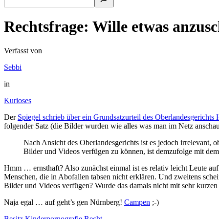
Rechtsfrage: Wille etwas anzusc
Verfasst von
Sebbi
in
Kurioses
Der
Spiegel schrieb über ein Grundsatzurteil des Oberlandesgericht
folgender Satz (die Bilder wurden wie alles was man im Netz anscha
Nach Ansicht des Oberlandesgerichts ist es jedoch irrelevant, 
Bilder und Videos verfügen zu können, ist demzufolge mit dem 
Hmm … ernsthaft? Also zunächst einmal ist es relativ leicht Leute auf
Menschen, die in Abofallen tabsen nicht erklären. Und zweitens sche
Bilder und Videos verfügen? Wurde das damals nicht mit sehr kurze
Naja egal … auf geht’s gen Nürnberg!
Campen
;-)
Besitz
Kinderpornografie
Recht