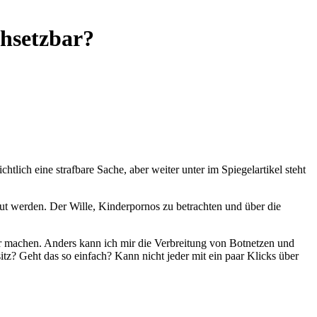
chsetzbar?
lich eine strafbare Sache, aber weiter unter im Spiegelartikel steht
aut werden. Der Wille, Kinderpornos zu betrachten und über die
fbar machen. Anders kann ich mir die Verbreitung von Botnetzen und
z? Geht das so einfach? Kann nicht jeder mit ein paar Klicks über