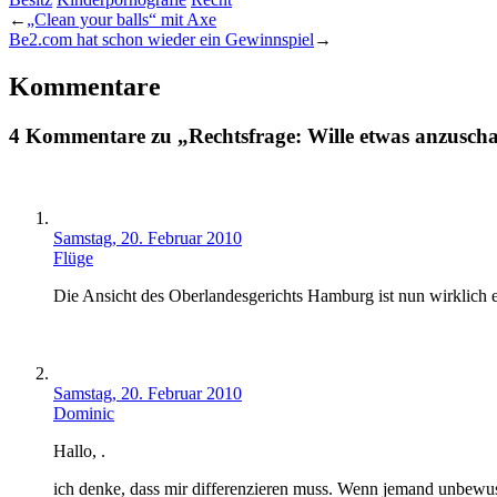
←
„Clean your balls“ mit Axe
Be2.com hat schon wieder ein Gewinnspiel
→
Kommentare
4 Kommentare zu „Rechtsfrage: Wille etwas anzuscha
Samstag, 20. Februar 2010
Flüge
Die Ansicht des Oberlandesgerichts Hamburg ist nun wirklich 
Samstag, 20. Februar 2010
Dominic
Hallo, .
ich denke, dass mir differenzieren muss. Wenn jemand unbewusst