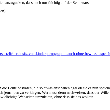
ten anzugucken, dass auch nur flüchtig auf der Seite warst.
sen)
rsaetzlicher-besitz-von-kinderpornographie-auch-ohne-bewusste-speic
ie Leute bestrafen, die so etwas anschauen egal ob sie es nun speicher
ch jemanden zu verklagen. Wer muss denn nachweisen, dass der Wille
 zwielichtige Webseiten umzuleiten, ohne dass sie das wollten.