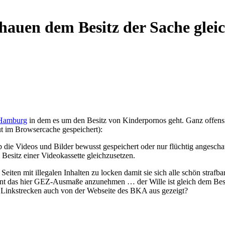
hauen dem Besitz der Sache glei
s Hamburg
in dem es um den Besitz von Kinderpornos geht. Ganz offensicht
ut im Browsercache gespeichert):
ob die Videos und Bilder bewusst gespeichert oder nur flüchtig angesch
Besitz einer Videokassette gleichzusetzen.
 Seiten mit illegalen Inhalten zu locken damit sie sich alle schön stra
int das hier GEZ-Ausmaße anzunehmen … der Wille ist gleich dem Besit
n Linkstrecken auch von der Webseite des BKA aus gezeigt?