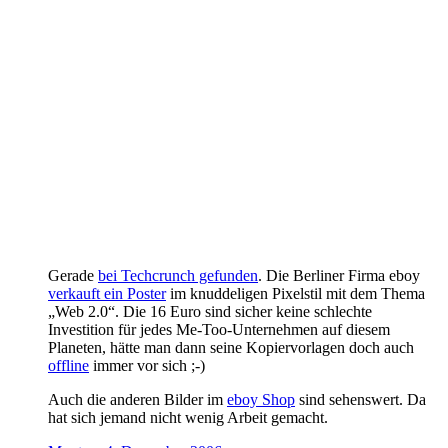
Gerade
bei Techcrunch gefunden
. Die Berliner Firma eboy
verkauft ein Poster
im knuddeligen Pixelstil mit dem Thema
„Web 2.0“. Die 16 Euro sind sicher keine schlechte
Investition für jedes Me-Too-Unternehmen auf diesem
Planeten, hätte man dann seine Kopiervorlagen doch auch
offline
immer vor sich ;-)
Auch die anderen Bilder im
eboy Shop
sind sehenswert. Da
hat sich jemand nicht wenig Arbeit gemacht.