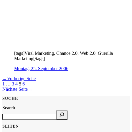
[tags]Viral Marketing, Chance 2.0, Web 2.0, Guerilla
Marketing[/tags]
Montag, 25. September 2006
←
Vorherige Seite
1
…
3
4
5
6
Nächste Seite
→
SUCHE
Search
SEITEN