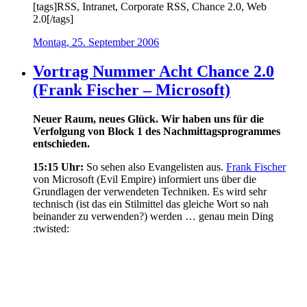
[tags]RSS, Intranet, Corporate RSS, Chance 2.0, Web
2.0[/tags]
Montag, 25. September 2006
Vortrag Nummer Acht Chance 2.0
(Frank Fischer – Microsoft)
Neuer Raum, neues Glück. Wir haben uns für die
Verfolgung von Block 1 des Nachmittagsprogrammes
entschieden.
15:15 Uhr:
So sehen also Evangelisten aus.
Frank Fischer
von Microsoft (Evil Empire) informiert uns über die
Grundlagen der verwendeten Techniken. Es wird sehr
technisch (ist das ein Stilmittel das gleiche Wort so nah
beinander zu verwenden?) werden … genau mein Ding
:twisted: