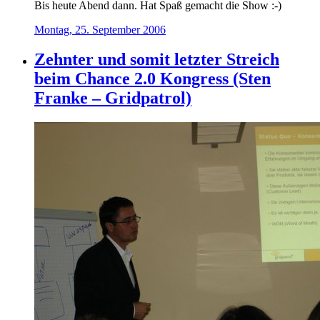
Bis heute Abend dann. Hat Spaß gemacht die Show :-)
Montag, 25. September 2006
Zehnter und somit letzter Streich
beim Chance 2.0 Kongress (Sten
Franke – Gridpatrol)