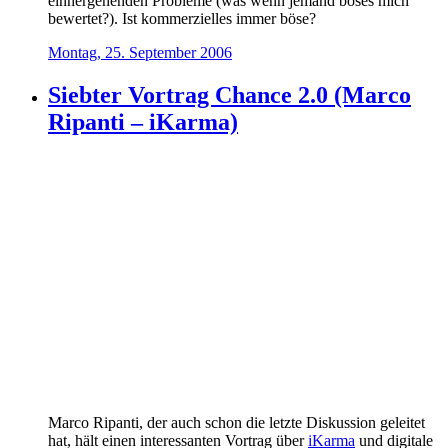
einhergehenden Probleme (was wenn jemand böses mich
bewertet?). Ist kommerzielles immer böse?
Montag, 25. September 2006
Siebter Vortrag Chance 2.0 (Marco
Ripanti – iKarma)
Marco Ripanti, der auch schon die letzte Diskussion geleitet
hat, hält einen interessanten Vortrag über
iKarma
und digitale