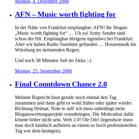
Montag, 4. Dezember 2006
AFN – Music worth fighting for
In der Nähe von Frankfurt empfangbar: AFN! Ihr Slogan:
„Music worth fighting for“ … Uh ya! Army Sender sind
schon der Hit. Empfangbar übrigens irgendwo bei Frankfurt.
Aber wir haben Radio Sunshine gefunden … Housemusik bis
Würzburg im strömenden Regen.
Und noch 38 Minuten Saft im Akku :-)
Montag, 25. September 2006
Final Countdown Chance 2.0
Melanie Ruprecht fasst gerade noch einmal den Tag
zusammen und dann geht es wohl früher oder später wieder
Richtung Heimat. Note to self: ich muss unbedingt mein
Blogauswertungsprojekt voranbringen. Die Motivation dafür
könnte höher nicht sein. Web 2.0! Ole Ole! (irgendwie muss
man doch kindisch aufhören an einem so hoch professionellen
Tag wie dem heutigen).