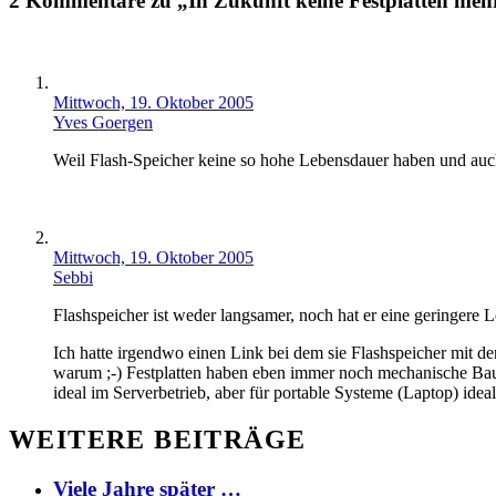
2 Kommentare zu „In Zukunft keine Festplatten meh
Mittwoch, 19. Oktober 2005
Yves Goergen
Weil Flash-Speicher keine so hohe Lebensdauer haben und auc
Mittwoch, 19. Oktober 2005
Sebbi
Flashspeicher ist weder langsamer, noch hat er eine geringere
Ich hatte irgendwo einen Link bei dem sie Flashspeicher mit d
warum ;-) Festplatten haben eben immer noch mechanische Baute
ideal im Serverbetrieb, aber für portable Systeme (Laptop) idea
WEITERE BEITRÄGE
Viele Jahre später …