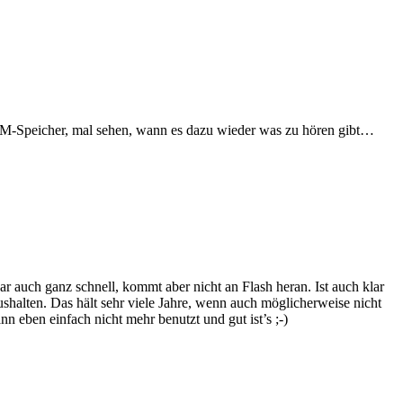
AM-Speicher, mal sehen, wann es dazu wieder was zu hören gibt…
 auch ganz schnell, kommt aber nicht an Flash heran. Ist auch klar
shalten. Das hält sehr viele Jahre, wenn auch möglicherweise nicht
n eben einfach nicht mehr benutzt und gut ist’s ;-)