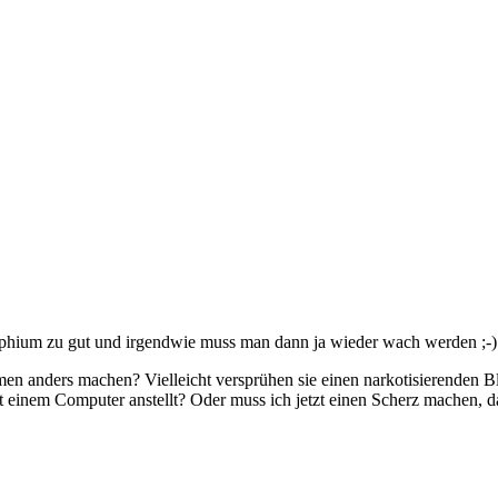
orphium zu gut und irgendwie muss man dann ja wieder wach werden ;-)
anders machen? Vielleicht versprühen sie einen narkotisierenden Blum
t einem Computer anstellt? Oder muss ich jetzt einen Scherz machen, 