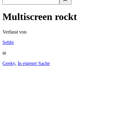
Multiscreen rockt
Verfasst von
Sebbi
in
Geeky
,
In eigener Sache