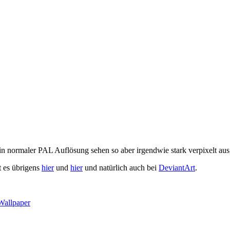
n normaler PAL Auflösung sehen so aber irgendwie stark verpixelt aus
t es übrigens
hier
und
hier
und natürlich auch bei
DeviantArt
.
Wallpaper