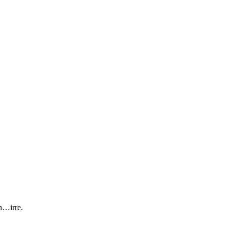
ah…irre.