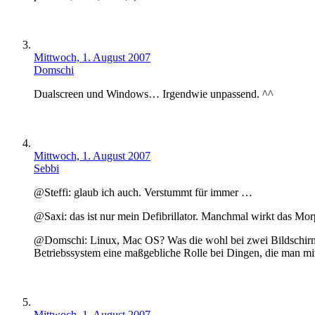
Mittwoch, 1. August 2007
Domschi
Dualscreen und Windows… Irgendwie unpassend. ^^
Mittwoch, 1. August 2007
Sebbi
@Steffi: glaub ich auch. Verstummt für immer …
@Saxi: das ist nur mein Defibrillator. Manchmal wirkt das M
@Domschi: Linux, Mac OS? Was die wohl bei zwei Bildschirmen 
Betriebssystem eine maßgebliche Rolle bei Dingen, die man mi
Mittwoch, 1. August 2007