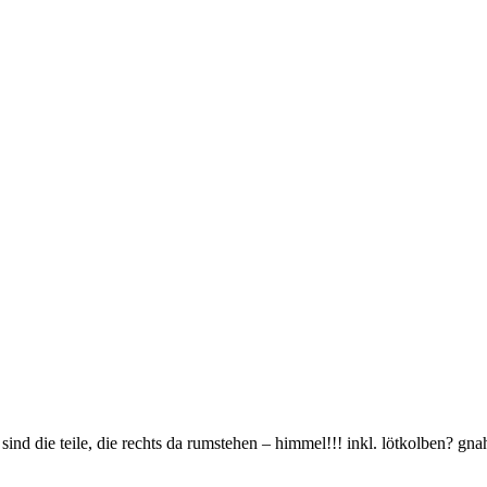
sind die teile, die rechts da rumstehen – himmel!!! inkl. lötkolben? gn