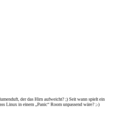
enduft, der das Hirn aufweicht? ;) Seit wann spielt ein
dass Linux in einem „Panic“ Room unpassend wäre? ;-)