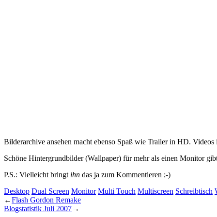
Bilderarchive ansehen macht ebenso Spaß wie Trailer in HD. Videos i
Schöne Hintergrundbilder (Wallpaper) für mehr als einen Monitor gib
P.S.: Vielleicht bringt
ihn
das ja zum Kommentieren ;-)
Desktop
Dual Screen
Monitor
Multi Touch
Multiscreen
Schreibtisch
←
Flash Gordon Remake
Blogstatistik Juli 2007
→