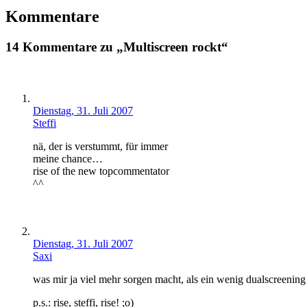
Kommentare
14 Kommentare zu „Multiscreen rockt“
Dienstag, 31. Juli 2007
Steffi
nä, der is verstummt, für immer
meine chance…
rise of the new topcommentator
^^
Dienstag, 31. Juli 2007
Saxi
was mir ja viel mehr sorgen macht, als ein wenig dualscreening 
p.s.: rise, steffi, rise! ;o)