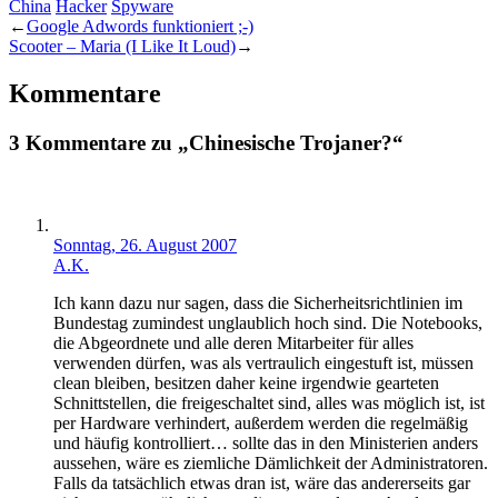
China
Hacker
Spyware
←
Google Adwords funktioniert ;-)
Scooter – Maria (I Like It Loud)
→
Kommentare
3 Kommentare zu „Chinesische Trojaner?“
Sonntag, 26. August 2007
A.K.
Ich kann dazu nur sagen, dass die Sicherheitsrichtlinien im
Bundestag zumindest unglaublich hoch sind. Die Notebooks,
die Abgeordnete und alle deren Mitarbeiter für alles
verwenden dürfen, was als vertraulich eingestuft ist, müssen
clean bleiben, besitzen daher keine irgendwie gearteten
Schnittstellen, die freigeschaltet sind, alles was möglich ist, ist
per Hardware verhindert, außerdem werden die regelmäßig
und häufig kontrolliert… sollte das in den Ministerien anders
aussehen, wäre es ziemliche Dämlichkeit der Administratoren.
Falls da tatsächlich etwas dran ist, wäre das andererseits gar