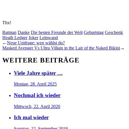
Thx!
Batman
Danke
Die besten Freunde der Welt
Geburtstag
Geschenk
Heath Ledger
Joker
Leinwand
←
Neue Umfrage: wen wählst du?
Masked Avenger Vs Ultra Villain in the Lair of the Naked Bikini
→
WEITERE BEITRÄGE
Viele Jahre später …
Montag, 28. April 2025
Nochmal ich wieder
Mittwoch, 22. April 2020
Ich mal wieder
Sonntag, 22. September 2019