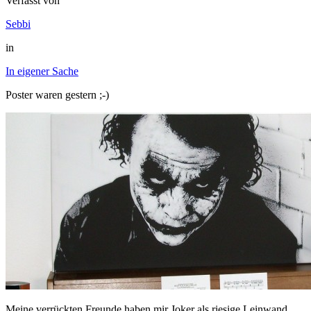
Verfasst von
Sebbi
in
In eigener Sache
Poster waren gestern ;-)
Meine verrückten Freunde haben mir Joker als riesige Leinwand