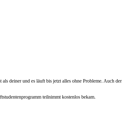
als deiner und es läuft bis jetzt alles ohne Probleme. Auch der
softstudentenprogramm teilnimmt kostenlos bekam.