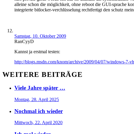
alleine schon die möglichkeit, ohne reboot die GUI-sprache komp
integrierte bitlocker-verchlüsselung rechtfertigt den schutz mein
Samstag, 10. Oktober 2009
RanCyyD
Kannst ja erstmal testen:
http://blogs.msdn.com/knom/archive/2009/04/07/windows-7-vhd
WEITERE BEITRÄGE
Viele Jahre später …
Montag, 28. April 2025
Nochmal ich wieder
Mittwoch, 22. April 2020