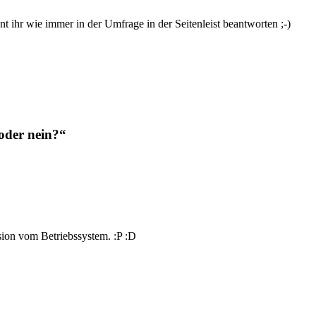
t ihr wie immer in der Umfrage in der Seitenleist beantworten ;-)
oder nein?“
rsion vom Betriebssystem. :P :D