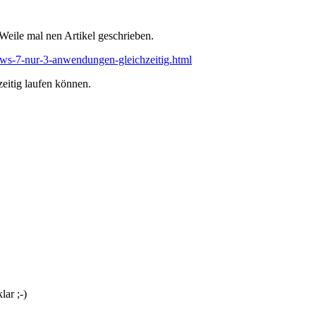
eile mal nen Artikel geschrieben.
ows-7-nur-3-anwendungen-gleichzeitig.html
eitig laufen können.
ar ;-)