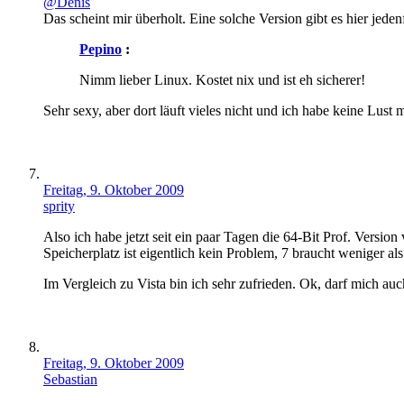
@Denis
Das scheint mir überholt. Eine solche Version gibt es hier jeden
Pepino
:
Nimm lieber Linux. Kostet nix und ist eh sicherer!
Sehr sexy, aber dort läuft vieles nicht und ich habe keine Lus
Freitag, 9. Oktober 2009
sprity
Also ich habe jetzt seit ein paar Tagen die 64-Bit Prof. Versio
Speicherplatz ist eigentlich kein Problem, 7 braucht weniger als
Im Vergleich zu Vista bin ich sehr zufrieden. Ok, darf mich a
Freitag, 9. Oktober 2009
Sebastian