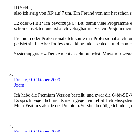
Hi Sebbi,
also ich steig von XP auf 7 um. Ein Freund von mir hat schon se
32 oder 64 Bit? Ich bevorzuge 64 Bit, damit viele Programme e
schon einsetzten und ist auch vetragbar mit vielen Programmen (
Premium oder Professional? Ich kaufe mir Professional auch f
gelistet sind – Aber Professional klingt nich schlecht und man
Systemupgrade – Denke nicht das du brauchst. Musst nur wege
Freitag, 9. Oktober 2009
Joern
Ich habe die Premium Version bestellt, und zwar die 64bit-SB-
Es spricht eigentlich nichts mehr gegen ein 64bit-Betriebssyste
Mehr Features als die der Premium-Version benötige ich nicht
Freitag, 9. Oktober 2009