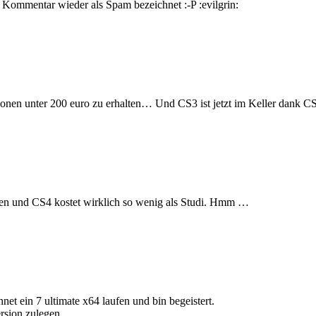
Kommentar wieder als Spam bezeichnet :-P :evilgrin:
onen unter 200 euro zu erhalten… Und CS3 ist jetzt im Keller dank CS 
aten und CS4 kostet wirklich so wenig als Studi. Hmm …
net ein 7 ultimate x64 laufen und bin begeistert.
ersion zulegen.