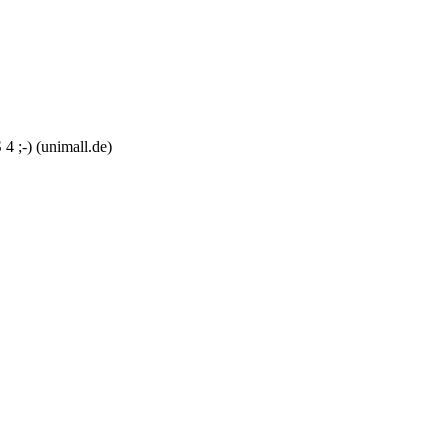
4 ;-) (unimall.de)