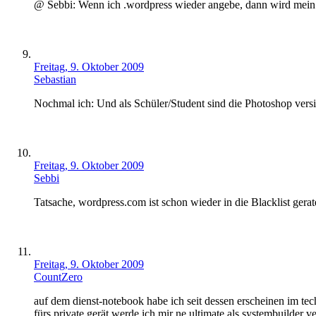
@ Sebbi: Wenn ich .wordpress wieder angebe, dann wird mein 
Freitag, 9. Oktober 2009
Sebastian
Nochmal ich: Und als Schüler/Student sind die Photoshop versi
Freitag, 9. Oktober 2009
Sebbi
Tatsache, wordpress.com ist schon wieder in die Blacklist ger
Freitag, 9. Oktober 2009
CountZero
auf dem dienst-notebook habe ich seit dessen erscheinen im tech
fürs private gerät werde ich mir ne ultimate als systembuilder v