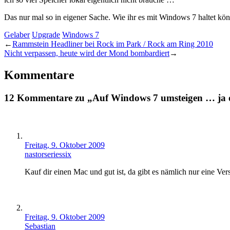
Das nur mal so in eigener Sache. Wie ihr es mit Windows 7 haltet könn
Gelaber
Upgrade
Windows 7
←
Rammstein Headliner bei Rock im Park / Rock am Ring 2010
Nicht verpassen, heute wird der Mond bombardiert
→
Kommentare
12 Kommentare zu „Auf Windows 7 umsteigen … ja 
Freitag, 9. Oktober 2009
nastorseriessix
Kauf dir einen Mac und gut ist, da gibt es nämlich nur eine Ve
Freitag, 9. Oktober 2009
Sebastian