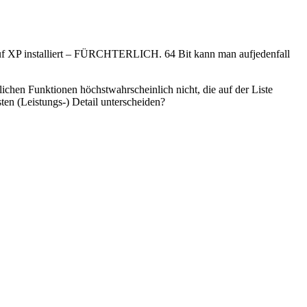
n auf XP installiert – FÜRCHTERLICH. 64 Bit kann man aufjedenfall
chen Funktionen höchstwahrscheinlich nicht, die auf der Liste
ten (Leistungs-) Detail unterscheiden?