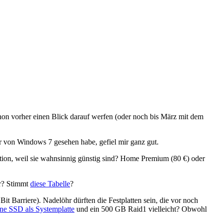
hon vorher einen Blick darauf werfen (oder noch bis März mit dem
er von Windows 7 gesehen habe, gefiel mir ganz gut.
ion, weil sie wahnsinnig günstig sind? Home Premium (80 €) oder
er? Stimmt
diese Tabelle
?
t Barriere). Nadelöhr dürften die Festplatten sein, die vor noch
ne SSD als Systemplatte
und ein 500 GB Raid1 vielleicht? Obwohl