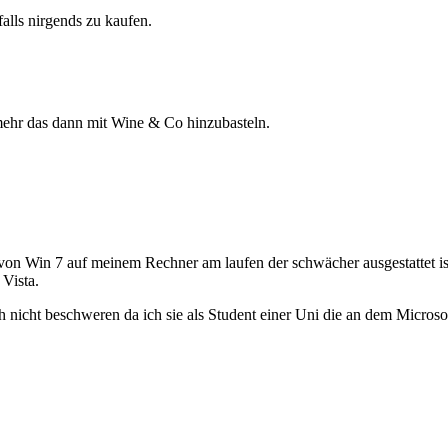
falls nirgends zu kaufen.
t mehr das dann mit Wine & Co hinzubasteln.
n von Win 7 auf meinem Rechner am laufen der schwächer ausgestattet ist 
 Vista.
uch nicht beschweren da ich sie als Student einer Uni die an dem Micro