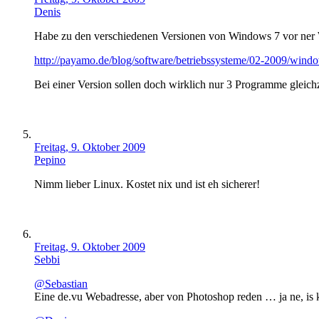
Denis
Habe zu den verschiedenen Versionen von Windows 7 vor ner W
http://payamo.de/blog/software/betriebssysteme/02-2009/wind
Bei einer Version sollen doch wirklich nur 3 Programme gleichz
Freitag, 9. Oktober 2009
Pepino
Nimm lieber Linux. Kostet nix und ist eh sicherer!
Freitag, 9. Oktober 2009
Sebbi
@Sebastian
Eine de.vu Webadresse, aber von Photoshop reden … ja ne, is kl