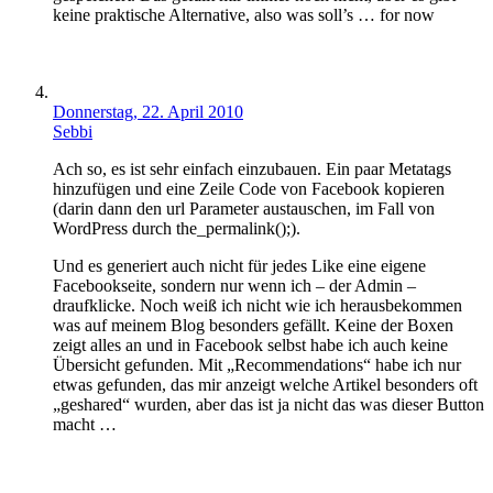
keine praktische Alternative, also was soll’s … for now
Donnerstag, 22. April 2010
Sebbi
Ach so, es ist sehr einfach einzubauen. Ein paar Metatags
hinzufügen und eine Zeile Code von Facebook kopieren
(darin dann den url Parameter austauschen, im Fall von
WordPress durch the_permalink();).
Und es generiert auch nicht für jedes Like eine eigene
Facebookseite, sondern nur wenn ich – der Admin –
draufklicke. Noch weiß ich nicht wie ich herausbekommen
was auf meinem Blog besonders gefällt. Keine der Boxen
zeigt alles an und in Facebook selbst habe ich auch keine
Übersicht gefunden. Mit „Recommendations“ habe ich nur
etwas gefunden, das mir anzeigt welche Artikel besonders oft
„geshared“ wurden, aber das ist ja nicht das was dieser Button
macht …