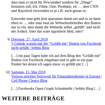
dass man es nicht für Newsartikel sondern für „Dinge“
benutzen soll, d.h. Filme, Orte, Produkte, etc … aber CNN
und Buzzfeed verwenden es ja z.B. auch genau so.
Entweder man geht jetzt sparsamer damit um und es ist dann
eben so … oder man baut als Webseitenbetreiber den Button
nur so ein, dass damit die Webseite selbst „gefällt“ und nicht
der Artikel. Aber das wäre irgendwie blöd, oder?
Dienstag, 27. April 2010
5 Gründe warum mir der “Gefällt mir” Button von Facebook
nicht gefällt | Sebbis Blog
[…] ein paar Tagen habe ich auf dem Blog den “Gefällt mir”
Button von Facebook eingebaut und es gibt so ein paar
Punkte bei denen ich sagen muss: es gefällt mir […]
Samstag, 15. Mai 2010
Verizon errichtet Netzwerk für Finanzdienstleister in Europa |
Cell Phone Choice Blog
[…] Facebooks Open Graph Schnittstelle | Sebbis Blog […]
WEITERE BEITRÄGE