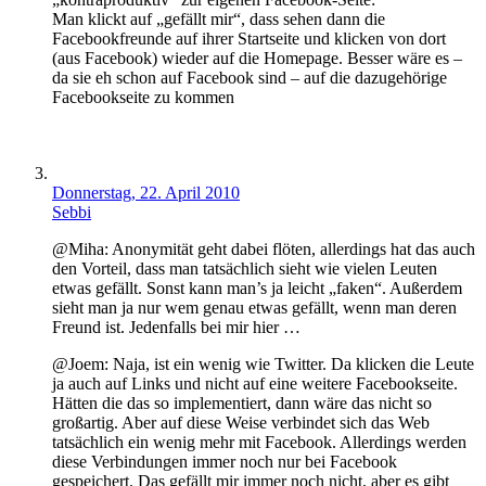
Man klickt auf „gefällt mir“, dass sehen dann die
Facebookfreunde auf ihrer Startseite und klicken von dort
(aus Facebook) wieder auf die Homepage. Besser wäre es –
da sie eh schon auf Facebook sind – auf die dazugehörige
Facebookseite zu kommen
Donnerstag, 22. April 2010
Sebbi
@Miha: Anonymität geht dabei flöten, allerdings hat das auch
den Vorteil, dass man tatsächlich sieht wie vielen Leuten
etwas gefällt. Sonst kann man’s ja leicht „faken“. Außerdem
sieht man ja nur wem genau etwas gefällt, wenn man deren
Freund ist. Jedenfalls bei mir hier …
@Joem: Naja, ist ein wenig wie Twitter. Da klicken die Leute
ja auch auf Links und nicht auf eine weitere Facebookseite.
Hätten die das so implementiert, dann wäre das nicht so
großartig. Aber auf diese Weise verbindet sich das Web
tatsächlich ein wenig mehr mit Facebook. Allerdings werden
diese Verbindungen immer noch nur bei Facebook
gespeichert. Das gefällt mir immer noch nicht, aber es gibt