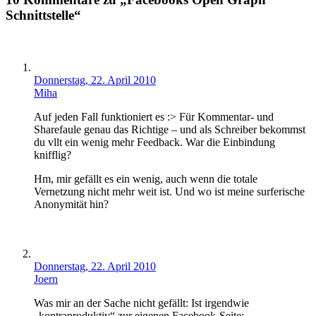
Schnittstelle“
Donnerstag, 22. April 2010
Miha
Auf jeden Fall funktioniert es :> Für Kommentar- und
Sharefaule genau das Richtige – und als Schreiber bekommst
du vllt ein wenig mehr Feedback. War die Einbindung
knifflig?
Hm, mir gefällt es ein wenig, auch wenn die totale
Vernetzung nicht mehr weit ist. Und wo ist meine surferische
Anonymität hin?
Donnerstag, 22. April 2010
Joern
Was mir an der Sache nicht gefällt: Ist irgendwie
„kontraproduktiv“ zur eigenen Facebook-Seite: