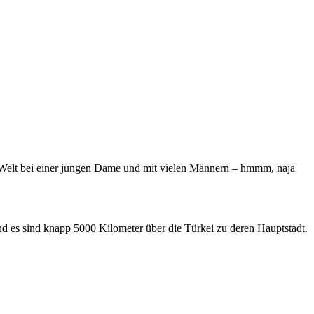
r Welt bei einer jungen Dame und mit vielen Männern – hmmm, naja
und es sind knapp 5000 Kilometer über die Türkei zu deren Hauptstadt.