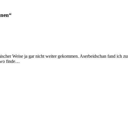
nnen“
komischer Weise ja gar nicht weiter gekommen. Aserbeidschan fand ich zu
ndwo finde…