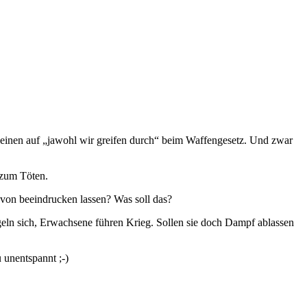
h einen auf „jawohl wir greifen durch“ beim Waffengesetz. Und zwar
 zum Töten.
avon beeindrucken lassen? Was soll das?
geln sich, Erwachsene führen Krieg. Sollen sie doch Dampf ablassen
 unentspannt ;-)