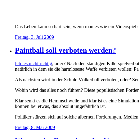
Das Leben kann so hart sein, wenn man es wie ein Videospiel si
Freitag, 3. Juli 2009
Paintball soll verboten werden?
Ich les nicht richtig
, oder? Nach den ständigen Killerspielverb
natürlich in dem sie die harmloseste Waffe verbieten wollen: Pai
Als nächsten wird in der Schule Völkerball verboten, oder? Se
Wohin wird das alles noch führen? Diese populistischen Forde
Klar senkt es die Hemmschwelle und klar ist es eine Simulati
können bei etwas, das absolut ungefährlich ist.
Politiker stürzen sich auf solche albernen Forderungen, Medien
Freitag, 8. Mai 2009