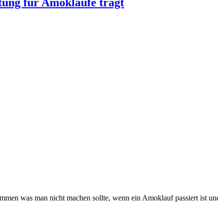
ung für Amokläufe trägt
ammen was man nicht machen sollte, wenn ein Amoklauf passiert ist u