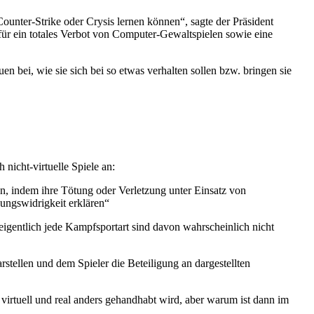
Counter-Strike oder Crysis lernen können“, sagte der Präsident
ür ein totales Verbot von Computer-Gewaltspielen sowie eine
 bei, wie sie sich bei so etwas verhalten sollen bzw. bringen sie
 nicht-virtuelle Spiele an:
zen, indem ihre Tötung oder Verletzung unter Einsatz von
ungswidrigkeit erklären“
igentlich jede Kampfsportart sind davon wahrscheinlich nicht
ellen und dem Spieler die Beteiligung an dargestellten
 virtuell und real anders gehandhabt wird, aber warum ist dann im