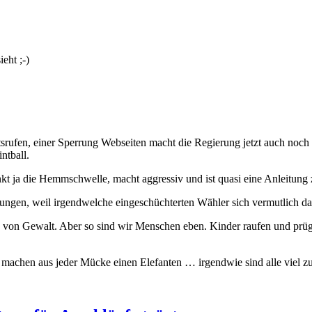
eht ;-)
otsrufen, einer Sperrung Webseiten macht die Regierung jetzt auch noc
ntball.
nkt ja die Hemmschwelle, macht aggressiv und ist quasi eine Anleitung
rungen, weil irgendwelche eingeschüchterten Wähler sich vermutlich d
on von Gewalt. Aber so sind wir Menschen eben. Kinder raufen und prü
 machen aus jeder Mücke einen Elefanten … irgendwie sind alle viel zu