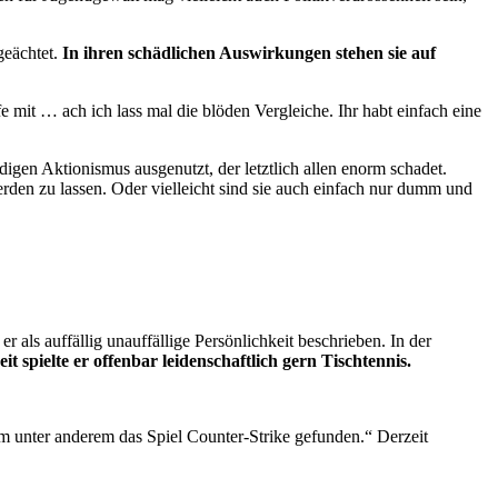
geächtet.
In ihren schädlichen Auswirkungen stehen sie auf
e mit … ach ich lass mal die blöden Vergleiche. Ihr habt einfach eine
digen Aktionismus ausgenutzt, der letztlich allen enorm schadet.
rden zu lassen. Oder vielleicht sind sie auch einfach nur dumm und
 als auffällig unauffällige Persönlichkeit beschrieben. In der
eit spielte er offenbar leidenschaftlich gern Tischtennis.
hm unter anderem das Spiel Counter-Strike gefunden.“ Derzeit