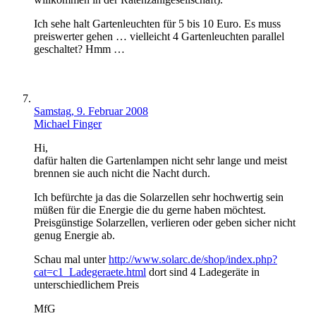
Ich sehe halt Gartenleuchten für 5 bis 10 Euro. Es muss
preiswerter gehen … vielleicht 4 Gartenleuchten parallel
geschaltet? Hmm …
Samstag, 9. Februar 2008
Michael Finger
Hi,
dafür halten die Gartenlampen nicht sehr lange und meist
brennen sie auch nicht die Nacht durch.
Ich befürchte ja das die Solarzellen sehr hochwertig sein
müßen für die Energie die du gerne haben möchtest.
Preisgünstige Solarzellen, verlieren oder geben sicher nicht
genug Energie ab.
Schau mal unter
http://www.solarc.de/shop/index.php?
cat=c1_Ladegeraete.html
dort sind 4 Ladegeräte in
unterschiedlichem Preis
MfG