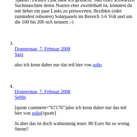
Suchmaschine deren Nutzen eher zweifelhaft ist, könntest du
mir lieber ein paar Links zu preiswerten, flexiblen (oder
zumindest robusten) Solarpanels im Bereich 3-6 Volt und um
die 100 bis 200 mA nennen ;-)
Donnerstag, 7. Februar 2008
Saxi
also ich kenn daher nur das teil hier von
solio
Donnerstag, 7. Februar 2008
Sebbi
[quote comment=“67176″]also ich kenn daher nur das teil
hier von
solio
[/quote]
Ja aber das ist doch wahnsinnig teuer. 80 Euro für so wenig
Strom?