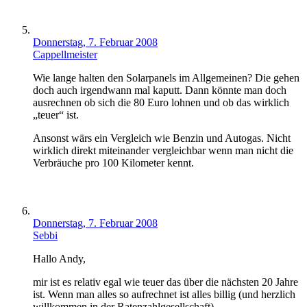
Donnerstag, 7. Februar 2008
Cappellmeister
Wie lange halten den Solarpanels im Allgemeinen? Die gehen
doch auch irgendwann mal kaputt. Dann könnte man doch
ausrechnen ob sich die 80 Euro lohnen und ob das wirklich
„teuer“ ist.
Ansonst wärs ein Vergleich wie Benzin und Autogas. Nicht
wirklich direkt miteinander vergleichbar wenn man nicht die
Verbräuche pro 100 Kilometer kennt.
Donnerstag, 7. Februar 2008
Sebbi
Hallo Andy,
mir ist es relativ egal wie teuer das über die nächsten 20 Jahre
ist. Wenn man alles so aufrechnet ist alles billig (und herzlich
willkommen in der Ratenzahlgesellschaft).